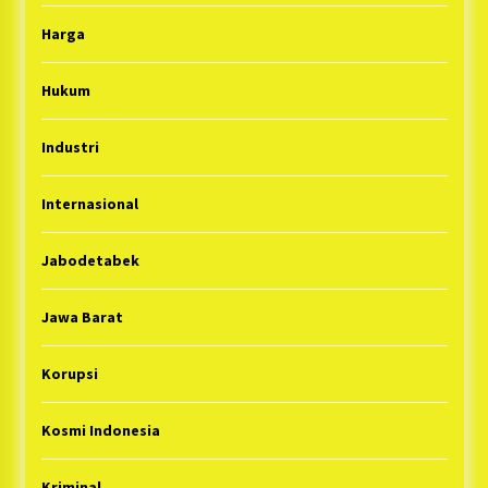
Harga
Hukum
Industri
Internasional
Jabodetabek
Jawa Barat
Korupsi
Kosmi Indonesia
Kriminal