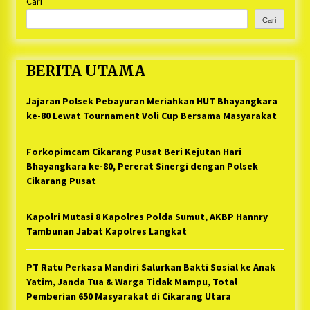
Cari
Cari
BERITA UTAMA
Jajaran Polsek Pebayuran Meriahkan HUT Bhayangkara
ke-80 Lewat Tournament Voli Cup Bersama Masyarakat
Forkopimcam Cikarang Pusat Beri Kejutan Hari
Bhayangkara ke-80, Pererat Sinergi dengan Polsek
Cikarang Pusat
Kapolri Mutasi 8 Kapolres Polda Sumut, AKBP Hannry
Tambunan Jabat Kapolres Langkat
PT Ratu Perkasa Mandiri Salurkan Bakti Sosial ke Anak
Yatim, Janda Tua & Warga Tidak Mampu, Total
Pemberian 650 Masyarakat di Cikarang Utara