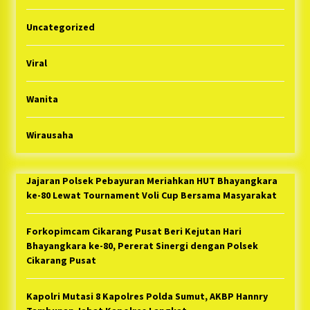
Uncategorized
Viral
Wanita
Wirausaha
Jajaran Polsek Pebayuran Meriahkan HUT Bhayangkara
ke-80 Lewat Tournament Voli Cup Bersama Masyarakat
Forkopimcam Cikarang Pusat Beri Kejutan Hari
Bhayangkara ke-80, Pererat Sinergi dengan Polsek
Cikarang Pusat
Kapolri Mutasi 8 Kapolres Polda Sumut, AKBP Hannry