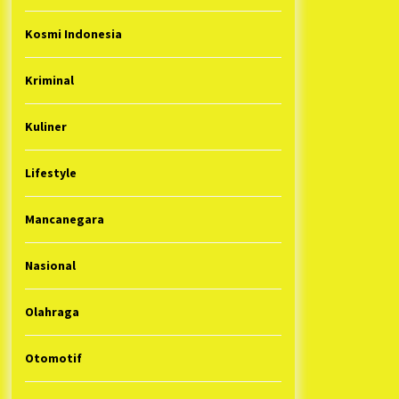
Kosmi Indonesia
Kriminal
Kuliner
Lifestyle
Mancanegara
Nasional
Olahraga
Otomotif