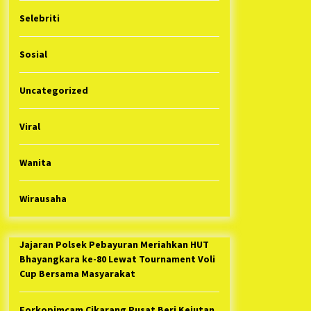
Selebriti
Sosial
Uncategorized
Viral
Wanita
Wirausaha
Jajaran Polsek Pebayuran Meriahkan HUT
Bhayangkara ke-80 Lewat Tournament Voli
Cup Bersama Masyarakat
Forkopimcam Cikarang Pusat Beri Kejutan