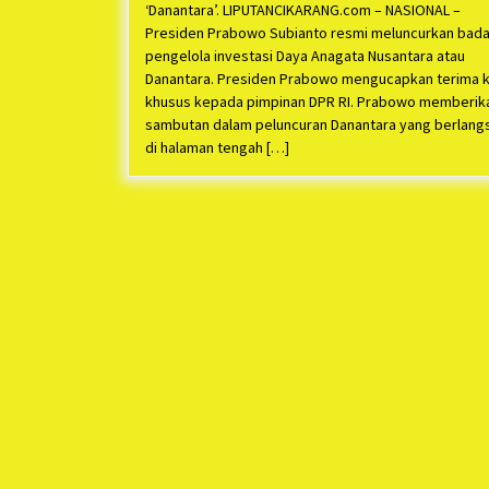
‘Danantara’. LIPUTANCIKARANG.com – NASIONAL –
Presiden Prabowo Subianto resmi meluncurkan bad
pengelola investasi Daya Anagata Nusantara atau
Danantara. Presiden Prabowo mengucapkan terima k
khusus kepada pimpinan DPR RI. Prabowo memberik
sambutan dalam peluncuran Danantara yang berlang
di halaman tengah […]