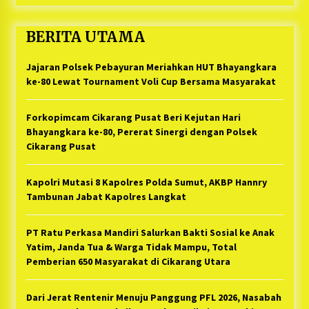
BERITA UTAMA
Jajaran Polsek Pebayuran Meriahkan HUT Bhayangkara
ke-80 Lewat Tournament Voli Cup Bersama Masyarakat
Forkopimcam Cikarang Pusat Beri Kejutan Hari
Bhayangkara ke-80, Pererat Sinergi dengan Polsek
Cikarang Pusat
Kapolri Mutasi 8 Kapolres Polda Sumut, AKBP Hannry
Tambunan Jabat Kapolres Langkat
PT Ratu Perkasa Mandiri Salurkan Bakti Sosial ke Anak
Yatim, Janda Tua & Warga Tidak Mampu, Total
Pemberian 650 Masyarakat di Cikarang Utara
Dari Jerat Rentenir Menuju Panggung PFL 2026, Nasabah