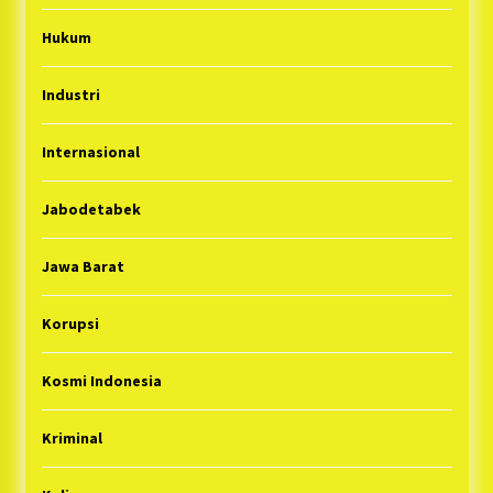
Hukum
Industri
Internasional
Jabodetabek
Jawa Barat
Korupsi
Kosmi Indonesia
Kriminal