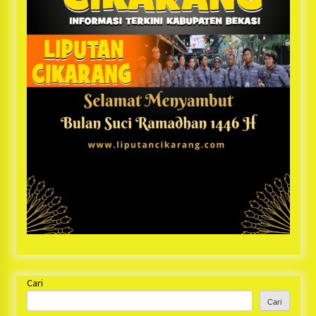
Cari
Cari