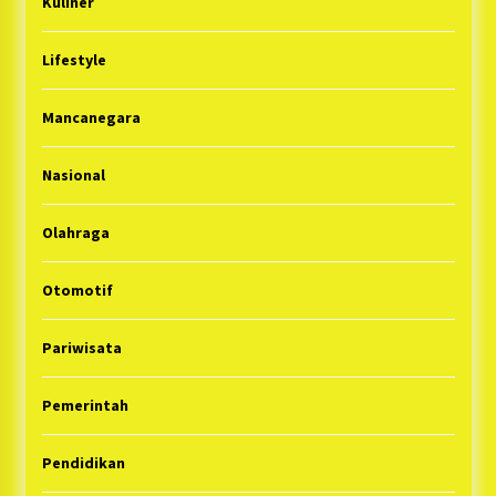
Kuliner
Lifestyle
Mancanegara
Nasional
Olahraga
Otomotif
Pariwisata
Pemerintah
Pendidikan