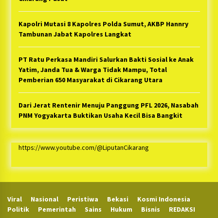
Kapolri Mutasi 8 Kapolres Polda Sumut, AKBP Hannry
Tambunan Jabat Kapolres Langkat
PT Ratu Perkasa Mandiri Salurkan Bakti Sosial ke Anak
Yatim, Janda Tua & Warga Tidak Mampu, Total
Pemberian 650 Masyarakat di Cikarang Utara
Dari Jerat Rentenir Menuju Panggung PFL 2026, Nasabah
PNM Yogyakarta Buktikan Usaha Kecil Bisa Bangkit
https://www.youtube.com/@LiputanCikarang
Viral
Nasional
Peristiwa
Bekasi
Kosmi Indonesia
Politik
Pemerintah
Sains
Hukum
Bisnis
REDAKSI