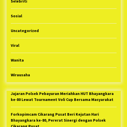
Selebriti
Sosial
Uncategorized
Viral
Wanita
Wirausaha
Jajaran Polsek Pebayuran Meriahkan HUT Bhayangkara
ke-80 Lewat Tournament Voli Cup Bersama Masyarakat
Forkopimcam Cikarang Pusat Beri Kejutan Hari
Bhayangkara ke-80, Pererat Sinergi dengan Polsek
Cikarang Pusat