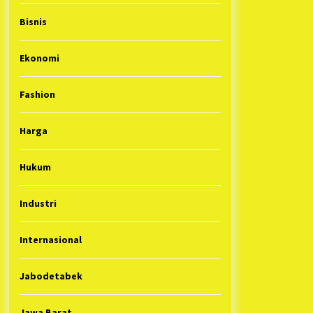
Bisnis
Ekonomi
Fashion
Harga
Hukum
Industri
Internasional
Jabodetabek
Jawa Barat