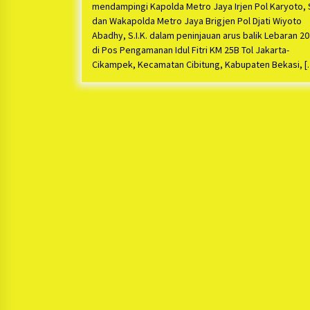
mendampingi Kapolda Metro Jaya Irjen Pol Karyoto, S
dan Wakapolda Metro Jaya Brigjen Pol Djati Wiyoto
Abadhy, S.I.K. dalam peninjauan arus balik Lebaran 2
di Pos Pengamanan Idul Fitri KM 25B Tol Jakarta-
Cikampek, Kecamatan Cibitung, Kabupaten Bekasi, 