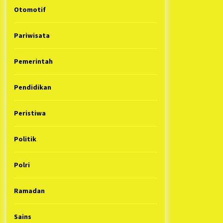
Otomotif
Pariwisata
Pemerintah
Pendidikan
Peristiwa
Politik
Polri
Ramadan
Sains