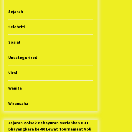
Sejarah
Selebriti
Sosial
Uncategorized
Viral
Wanita
Wirausaha
Jajaran Polsek Pebayuran Meriahkan HUT
Bhayangkara ke-80 Lewat Tournament Voli