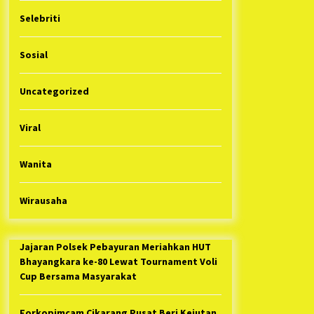
Selebriti
Sosial
Uncategorized
Viral
Wanita
Wirausaha
Jajaran Polsek Pebayuran Meriahkan HUT
Bhayangkara ke-80 Lewat Tournament Voli
Cup Bersama Masyarakat
Forkopimcam Cikarang Pusat Beri Kejutan