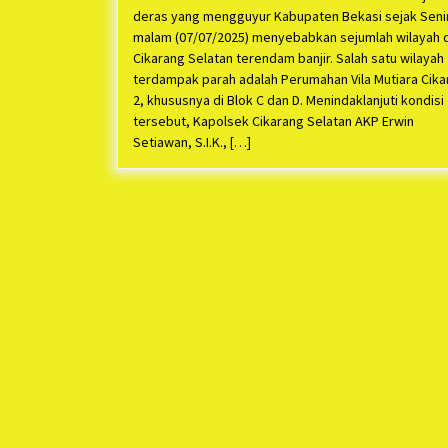
deras yang mengguyur Kabupaten Bekasi sejak Seni
malam (07/07/2025) menyebabkan sejumlah wilayah d
Cikarang Selatan terendam banjir. Salah satu wilayah
terdampak parah adalah Perumahan Vila Mutiara Cika
2, khususnya di Blok C dan D. Menindaklanjuti kondisi
tersebut, Kapolsek Cikarang Selatan AKP Erwin
Setiawan, S.I.K., […]