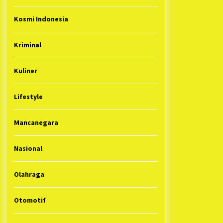
Kosmi Indonesia
Kriminal
Kuliner
Lifestyle
Mancanegara
Nasional
Olahraga
Otomotif