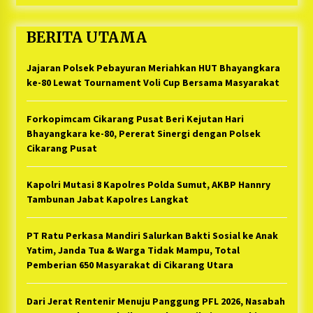
BERITA UTAMA
Jajaran Polsek Pebayuran Meriahkan HUT Bhayangkara
ke-80 Lewat Tournament Voli Cup Bersama Masyarakat
Forkopimcam Cikarang Pusat Beri Kejutan Hari
Bhayangkara ke-80, Pererat Sinergi dengan Polsek
Cikarang Pusat
Kapolri Mutasi 8 Kapolres Polda Sumut, AKBP Hannry
Tambunan Jabat Kapolres Langkat
PT Ratu Perkasa Mandiri Salurkan Bakti Sosial ke Anak
Yatim, Janda Tua & Warga Tidak Mampu, Total
Pemberian 650 Masyarakat di Cikarang Utara
Dari Jerat Rentenir Menuju Panggung PFL 2026, Nasabah