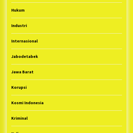
Hukum
Industri
Internasional
Jabodetabek
Jawa Barat
Korupsi
Kosmi Indonesia
Kriminal