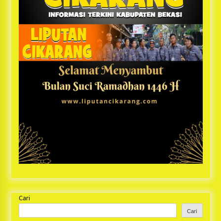
Cari
Cari