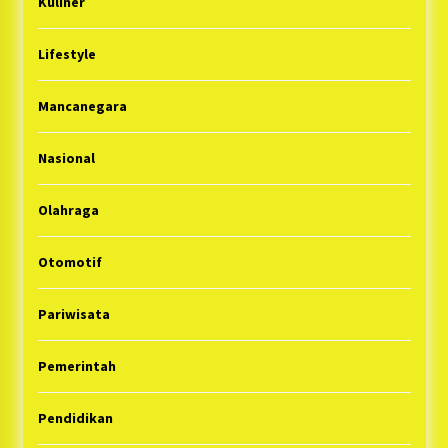
Kuliner
Lifestyle
Mancanegara
Nasional
Olahraga
Otomotif
Pariwisata
Pemerintah
Pendidikan