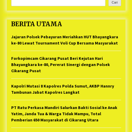
Cari
BERITA UTAMA
Jajaran Polsek Pebayuran Meriahkan HUT Bhayangkara
ke-80 Lewat Tournament Voli Cup Bersama Masyarakat
Forkopimcam Cikarang Pusat Beri Kejutan Hari
Bhayangkara ke-80, Pererat Sinergi dengan Polsek
Cikarang Pusat
Kapolri Mutasi 8 Kapolres Polda Sumut, AKBP Hannry
Tambunan Jabat Kapolres Langkat
PT Ratu Perkasa Mandiri Salurkan Bakti Sosial ke Anak
Yatim, Janda Tua & Warga Tidak Mampu, Total
Pemberian 650 Masyarakat di Cikarang Utara