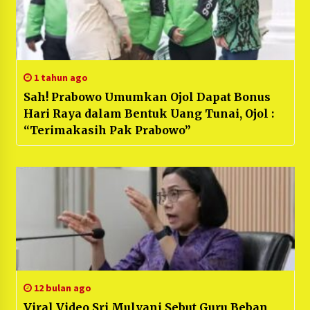
1 tahun ago
Sah! Prabowo Umumkan Ojol Dapat Bonus
Hari Raya dalam Bentuk Uang Tunai, Ojol :
“Terimakasih Pak Prabowo”
12 bulan ago
Viral Video Sri Mulyani Sebut Guru Beban