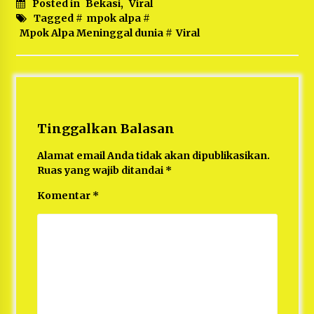
Posted in
Bekasi
,
Viral
Tagged #
mpok alpa
#
Mpok Alpa Meninggal dunia
#
Viral
Tinggalkan Balasan
Alamat email Anda tidak akan dipublikasikan.
Ruas yang wajib ditandai
*
Komentar
*