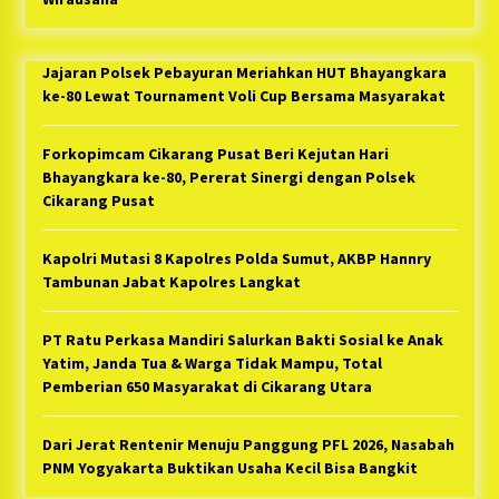
Jajaran Polsek Pebayuran Meriahkan HUT Bhayangkara
ke-80 Lewat Tournament Voli Cup Bersama Masyarakat
Forkopimcam Cikarang Pusat Beri Kejutan Hari
Bhayangkara ke-80, Pererat Sinergi dengan Polsek
Cikarang Pusat
Kapolri Mutasi 8 Kapolres Polda Sumut, AKBP Hannry
Tambunan Jabat Kapolres Langkat
PT Ratu Perkasa Mandiri Salurkan Bakti Sosial ke Anak
Yatim, Janda Tua & Warga Tidak Mampu, Total
Pemberian 650 Masyarakat di Cikarang Utara
Dari Jerat Rentenir Menuju Panggung PFL 2026, Nasabah
PNM Yogyakarta Buktikan Usaha Kecil Bisa Bangkit