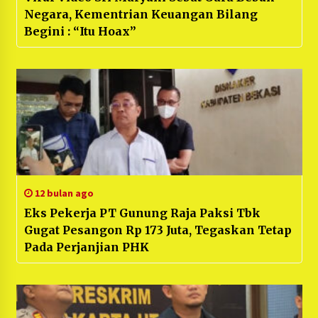
Negara, Kementrian Keuangan Bilang
Begini : “Itu Hoax”
12 bulan ago
Eks Pekerja PT Gunung Raja Paksi Tbk
Gugat Pesangon Rp 173 Juta, Tegaskan Tetap
Pada Perjanjian PHK