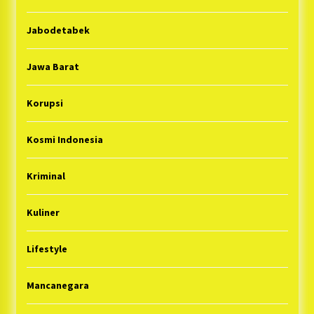
Jabodetabek
Jawa Barat
Korupsi
Kosmi Indonesia
Kriminal
Kuliner
Lifestyle
Mancanegara