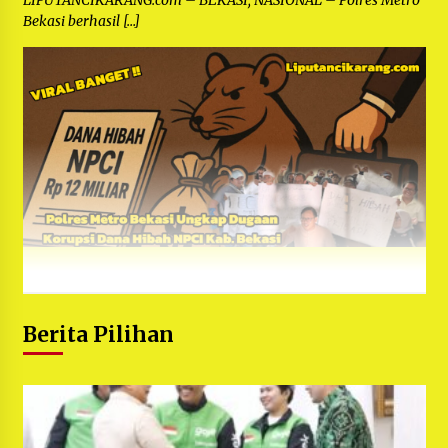
LIPUTANCIKARANG.com – BEKASI, NASIONAL – Polres Metro
Bekasi berhasil […]
Berita Pilihan