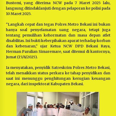
Bustomi, yang diterima NCW pada 7 Maret 2025 lalu,
langsung ditindaklanjuti dengan pelaporan ke polisi pada
10 Maret 2025.
“Langkah cepat dan tegas Polres Metro Bekasi ini bukan
hanya soal penyelamatan uang negara, tetapi juga
tentang pemulihan kehormatan dan masa depan atlet
disabilitas. Ini bukti keberpihakan aparat terhadap korban
dan kebenaran,” ujar Ketua NCW DPD Bekasi Raya,
Herman Parulian Simaremare, saat ditemui di kantornya,
Jumat (15/8/2025).
Ia menyatakan, penyidik Satreskrim Polres Metro Bekasi,
telah menaikkan status perkara ke tahap penyidikan dan
saat ini menunggu penghitungan kerugian keuangan
negara, dari inspektorat Kabupaten Bekasi.