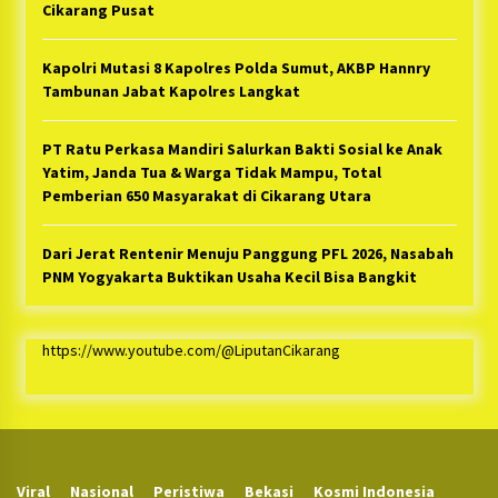
Cikarang Pusat
Kapolri Mutasi 8 Kapolres Polda Sumut, AKBP Hannry
Tambunan Jabat Kapolres Langkat
PT Ratu Perkasa Mandiri Salurkan Bakti Sosial ke Anak
Yatim, Janda Tua & Warga Tidak Mampu, Total
Pemberian 650 Masyarakat di Cikarang Utara
Dari Jerat Rentenir Menuju Panggung PFL 2026, Nasabah
PNM Yogyakarta Buktikan Usaha Kecil Bisa Bangkit
https://www.youtube.com/@LiputanCikarang
Viral
Nasional
Peristiwa
Bekasi
Kosmi Indonesia