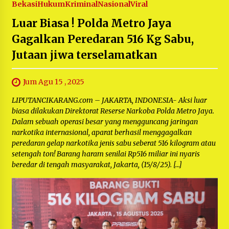
Bekasi
Hukum
Kriminal
Nasional
Viral
Luar Biasa ! Polda Metro Jaya
Gagalkan Peredaran 516 Kg Sabu,
Jutaan jiwa terselamatkan
Jum Agu 15 , 2025
LIPUTANCIKARANG.com – JAKARTA, INDONESIA- Aksi luar
biasa dilakukan Direktorat Reserse Narkoba Polda Metro Jaya.
Dalam sebuah operasi besar yang mengguncang jaringan
narkotika internasional, aparat berhasil menggagalkan
peredaran gelap narkotika jenis sabu seberat 516 kilogram atau
setengah ton! Barang haram senilai Rp516 miliar ini nyaris
beredar di tengah masyarakat, Jakarta, (15/8/25). […]