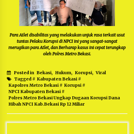
Para Atlet disabilitas yang melakukan unjuk rasa terkait usut
tuntas Pelaku Korupsi di NPCI ini yang sangat-sangat
merugikan para Atlet, dan Berharap kasus ini cepat terungkap
oleh Polres Metro Bekasi.
Posted in
Bekasi
,
Hukum
,
Korupsi
,
Viral
Tagged #
Kabupaten Bekasi
#
Kapolres Metro Bekasi
#
Korupsi
#
NPCI Kabupaten Bekasi
#
Polres Metro Bekasi Ungkap Dugaan Korupsi Dana
Hibah NPCI Kab.Bekasi Rp 12 Miliar