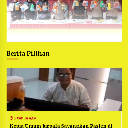
Berita Pilihan
1 tahun ago
Ketua Umum Jurpala Sayangkan Pasien di