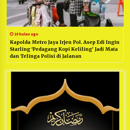
10 bulan ago
Kapolda Metro Jaya Irjen Pol. Asep Edi Ingin
Starling ‘Pedagang Kopi Keliling’ Jadi Mata
dan Telinga Polisi di Jalanan