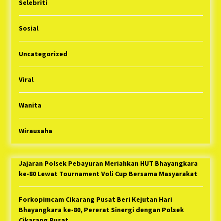
Selebriti
Sosial
Uncategorized
Viral
Wanita
Wirausaha
Jajaran Polsek Pebayuran Meriahkan HUT Bhayangkara
ke-80 Lewat Tournament Voli Cup Bersama Masyarakat
Forkopimcam Cikarang Pusat Beri Kejutan Hari
Bhayangkara ke-80, Pererat Sinergi dengan Polsek
Cikarang Pusat