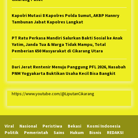
Kapolri Mutasi 8 Kapolres Polda Sumut, AKBP Hannry
Tambunan Jabat Kapolres Langkat
PT Ratu Perkasa Mandiri Salurkan Bakti Sosial ke Anak
Yatim, Janda Tua & Warga Tidak Mampu, Total
Pemberian 650 Masyarakat di Cikarang Utara
Dari Jerat Rentenir Menuju Panggung PFL 2026, Nasabah
PNM Yogyakarta Buktikan Usaha Kecil Bisa Bangkit
https://www.youtube.com/@LiputanCikarang
Viral
Nasional
Peristiwa
Bekasi
Kosmi Indonesia
Politik
Pemerintah
Sains
Hukum
Bisnis
REDAKSI