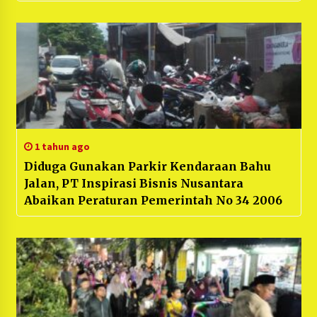
Bekasi”
1 tahun ago
Diduga Gunakan Parkir Kendaraan Bahu
Jalan, PT Inspirasi Bisnis Nusantara
Abaikan Peraturan Pemerintah No 34 2006