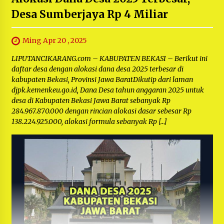
Desa Sumberjaya Rp 4 Miliar
Ming Apr 20 , 2025
LIPUTANCIKARANG.com – KABUPATEN BEKASI – Berikut ini
daftar desa dengan alokasi dana desa 2025 terbesar di
kabupaten Bekasi, Provinsi Jawa BaratDikutip dari laman
djpk.kemenkeu.go.id, Dana Desa tahun anggaran 2025 untuk
desa di Kabupaten Bekasi Jawa Barat sebanyak Rp
284.967.870.000 dengan rincian alokasi dasar sebesar Rp
138.224.925.000, alokasi formula sebanyak Rp […]