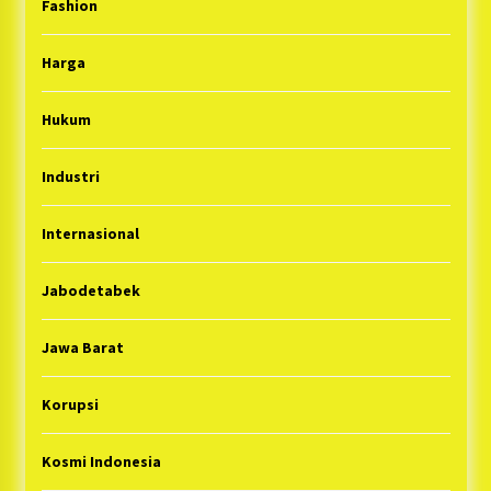
Fashion
Harga
Hukum
Industri
Internasional
Jabodetabek
Jawa Barat
Korupsi
Kosmi Indonesia