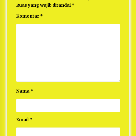
Ruas yang wajib ditandai
*
Komentar
*
Nama
*
Email
*