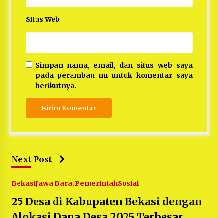
Situs Web
Simpan nama, email, dan situs web saya
pada peramban ini untuk komentar saya
berikutnya.
Next Post
Bekasi
Jawa Barat
Pemerintah
Sosial
25 Desa di Kabupaten Bekasi dengan
Alokasi Dana Desa 2025 Terbesar,