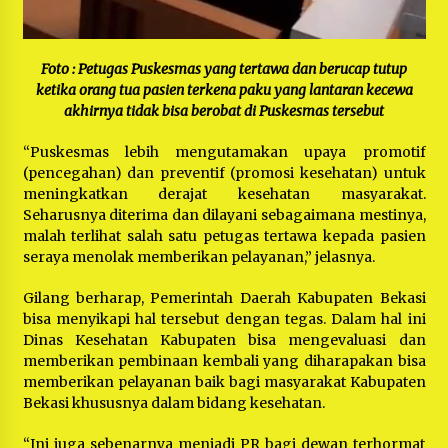
Foto : Petugas Puskesmas yang tertawa dan berucap tutup
ketika orang tua pasien terkena paku yang lantaran kecewa
akhirnya tidak bisa berobat di Puskesmas tersebut
“Puskesmas lebih mengutamakan upaya promotif
(pencegahan) dan preventif (promosi kesehatan) untuk
meningkatkan derajat kesehatan masyarakat.
Seharusnya diterima dan dilayani sebagaimana mestinya,
malah terlihat salah satu petugas tertawa kepada pasien
seraya menolak memberikan pelayanan,” jelasnya.
Gilang berharap, Pemerintah Daerah Kabupaten Bekasi
bisa menyikapi hal tersebut dengan tegas. Dalam hal ini
Dinas Kesehatan Kabupaten bisa mengevaluasi dan
memberikan pembinaan kembali yang diharapakan bisa
memberikan pelayanan baik bagi masyarakat Kabupaten
Bekasi khususnya dalam bidang kesehatan.
“Ini juga sebenarnya menjadi PR bagi dewan terhormat