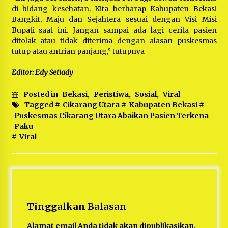
di bidang kesehatan. Kita berharap Kabupaten Bekasi
Bangkit, Maju dan Sejahtera sesuai dengan Visi Misi
Bupati saat ini. Jangan sampai ada lagi cerita pasien
ditolak atau tidak diterima dengan alasan puskesmas
tutup atau antrian panjang,” tutupnya
Editor: Edy Setiady
Posted in
Bekasi
,
Peristiwa
,
Sosial
,
Viral
Tagged #
Cikarang Utara
#
Kabupaten Bekasi
#
Puskesmas Cikarang Utara Abaikan Pasien Terkena
Paku
#
Viral
Tinggalkan Balasan
Alamat email Anda tidak akan dipublikasikan.