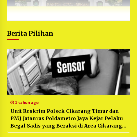
Berita Pilihan
1 tahun ago
Unit Reskrim Polsek Cikarang Timur dan
PMJ Jatanras Poldametro Jaya Kejar Pelaku
Begal Sadis yang Beraksi di Area Cikarang
Timur Bekasi : “Identitas Para Pelaku Sudah