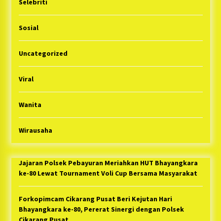
Selebriti
Sosial
Uncategorized
Viral
Wanita
Wirausaha
Jajaran Polsek Pebayuran Meriahkan HUT Bhayangkara
ke-80 Lewat Tournament Voli Cup Bersama Masyarakat
Forkopimcam Cikarang Pusat Beri Kejutan Hari
Bhayangkara ke-80, Pererat Sinergi dengan Polsek
Cikarang Pusat