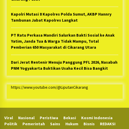
Kapolri Mutasi 8 Kapolres Polda Sumut, AKBP Hannry
Tambunan Jabat Kapolres Langkat
PT Ratu Perkasa Mandiri Salurkan Bakti Sosial ke Anak
Yatim, Janda Tua & Warga Tidak Mampu, Total
Pemberian 650 Masyarakat di Cikarang Utara
Dari Jerat Rentenir Menuju Panggung PFL 2026, Nasabah
PNM Yogyakarta Buktikan Usaha Kecil Bisa Bangkit
https://www.youtube.com/@LiputanCikarang
Viral
Nasional
Peristiwa
Bekasi
Kosmi Indonesia
Politik
Pemerintah
Sains
Hukum
Bisnis
REDAKSI