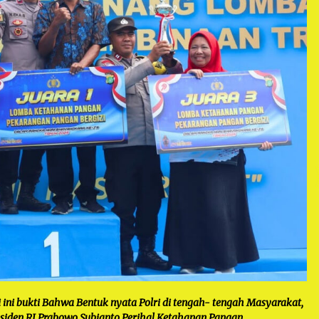
 ini bukti Bahwa Bentuk nyata Polri di tengah- tengah Masyarakat,
siden RI Prabowo Subianto Perihal Ketahanan Pangan.