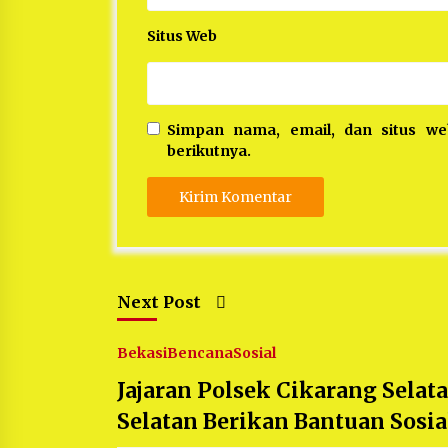
Situs Web
Simpan nama, email, dan situs w
berikutnya.
Next Post
Bekasi
Bencana
Sosial
Jajaran Polsek Cikarang Sela
Selatan Berikan Bantuan Sosia