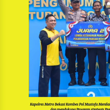
Kapolres Metro Bekasi Kombes Pol Mustofa Menilai
dan mendukung Program strategis Pre