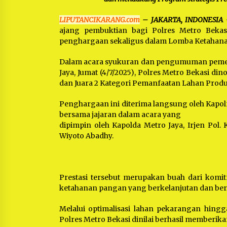
LIPUTANCIKARANG.com
– JAKARTA, INDONESIA
ajang pembuktian bagi Polres Metro Beka
penghargaan sekaligus dalam Lomba Ketahanan
Dalam acara syukuran dan pengumuman pemena
Jaya, Jumat (4/7/2025), Polres Metro Bekasi d
dan Juara 2 Kategori Pemanfaatan Lahan Produk
Penghargaan ini diterima langsung oleh Kapolre
bersama jajaran dalam acara yang
dipimpin oleh Kapolda Metro Jaya, Irjen Pol. K
Wiyoto Abadhy.
Prestasi tersebut merupakan buah dari kom
ketahanan pangan yang berkelanjutan dan ber
Melalui optimalisasi lahan pekarangan hingg
Polres Metro Bekasi dinilai berhasil memberik