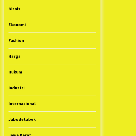
Bisnis
Ekonomi
Fashion
Harga
Hukum
Industri
Internasional
Jabodetabek
Jawa Barat