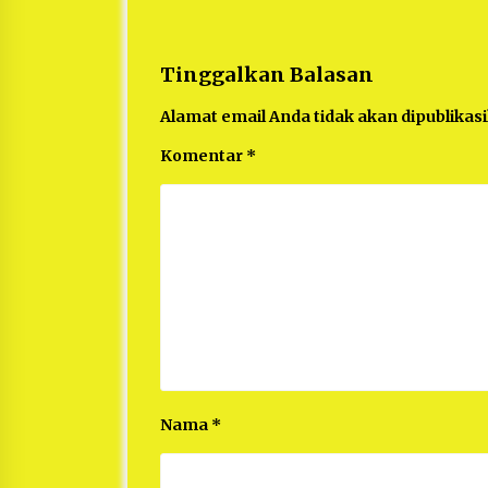
Tinggalkan Balasan
Alamat email Anda tidak akan dipublikas
Komentar
*
Nama
*