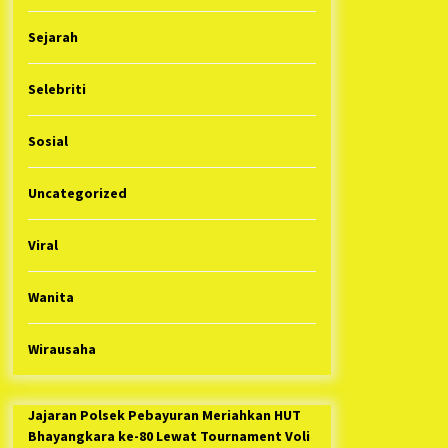
Sejarah
Selebriti
Sosial
Uncategorized
Viral
Wanita
Wirausaha
Jajaran Polsek Pebayuran Meriahkan HUT
Bhayangkara ke-80 Lewat Tournament Voli