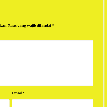
ikan.
Ruas yang wajib ditandai
*
Email
*