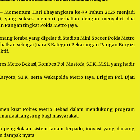
 –
Momentum Hari Bhayangkara ke-79 Tahun 2025 menjadi
si, yang sukses mencuri perhatian dengan menyabet dua
 Pangan tingkat Polda Metro Jaya.
ng lomba yang digelar di Stadion Mini Soccer Polda Metro
inobatkan sebagai Juara 3 Kategori Pekarangan Pangan Bergizi
tif.
s Metro Bekasi, Kombes Pol. Mustofa, S.I.K., M.Si., yang hadir
aryoto, S.I.K., serta Wakapolda Metro Jaya, Brigjen Pol. Djati
itmen kuat Polres Metro Bekasi dalam mendukung program
manfaat langsung bagi masyarakat.
a pengelolaan sistem tanam terpadu, inovasi yang diusung
an dampak nyata.