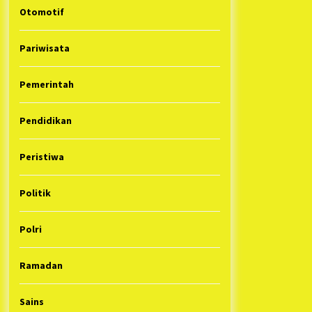
Otomotif
Pariwisata
Pemerintah
Pendidikan
Peristiwa
Politik
Polri
Ramadan
Sains