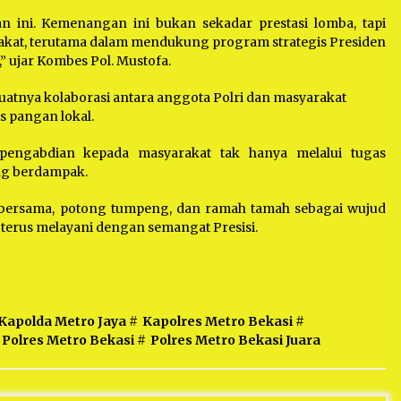
 ini. Kemenangan ini bukan sekadar prestasi lomba, tapi
rakat, terutama dalam mendukung program strategis Presiden
 ujar Kombes Pol. Mustofa.
kuatnya kolaborasi antara anggota Polri dan masyarakat
 pangan lokal.
engabdian kepada masyarakat tak hanya melalui tugas
ang berdampak.
 bersama, potong tumpeng, dan ramah tamah sebagai wujud
 terus melayani dengan semangat Presisi.
Kapolda Metro Jaya
#
Kapolres Metro Bekasi
#
Polres Metro Bekasi
#
Polres Metro Bekasi Juara