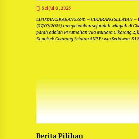
Sel Jul 8 , 2025
LIPUTANCIKARANG.com – CIKARANG SELATAN – Huj
(07/07/2025) menyebabkan sejumlah wilayah di Cik
parah adalah Perumahan Vila Mutiara Cikarang 2, kh
Kapolsek Cikarang Selatan AKP Erwin Setiawan, S.I.K.
Berita Pilihan