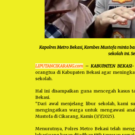
Kapolres Metro Bekasi, Kombes Mustofa minta b
sekolah ini. 
LIPUTANCIKARANG.com
– KABUPATEN BEKASI
orangtua di Kabupaten Bekasi agar meningka
sekolah.
Hal ini disampaikan guna mencegah kasus ta
Bekasi.
“Dari awal menjelang libur sekolah, kami 
mengingatkan warga untuk mengawasi anak-
Mustofa di Cikarang, Kamis (3/7/2025).
Menurutnya, Polres Metro Bekasi telah meng