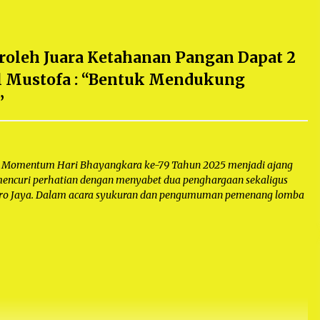
eroleh Juara Ketahanan Pangan Dapat 2
ol Mustofa : “Bentuk Mendukung
”
omentum Hari Bhayangkara ke-79 Tahun 2025 menjadi ajang
 mencuri perhatian dengan menyabet dua penghargaan sekaligus
tro Jaya. Dalam acara syukuran dan pengumuman pemenang lomba