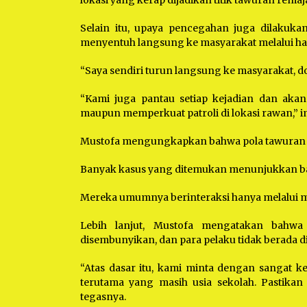
lokasi yang kerap dijadikan titik tawuran remaj
Selain itu, upaya pencegahan juga dilakuk
menyentuh langsung ke masyarakat melalui h
“Saya sendiri turun langsung ke masyarakat, do
“Kami juga pantau setiap kejadian dan aka
maupun memperkuat patroli di lokasi rawan,” 
Mustofa mengungkapkan bahwa pola tawuran r
Banyak kasus yang ditemukan menunjukkan bah
Mereka umumnya berinteraksi hanya melalui me
Lebih lanjut, Mustofa mengatakan bahwa
disembunyikan, dan para pelaku tidak berada d
“Atas dasar itu, kami minta dengan sangat k
terutama yang masih usia sekolah. Pastikan 
tegasnya.