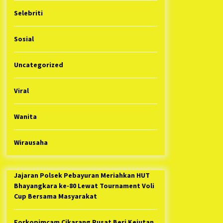
Selebriti
Sosial
Uncategorized
Viral
Wanita
Wirausaha
Jajaran Polsek Pebayuran Meriahkan HUT
Bhayangkara ke-80 Lewat Tournament Voli
Cup Bersama Masyarakat
Forkopimcam Cikarang Pusat Beri Kejutan