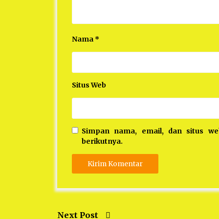
Nama
*
Situs Web
Simpan nama, email, dan situs w
berikutnya.
Next Post