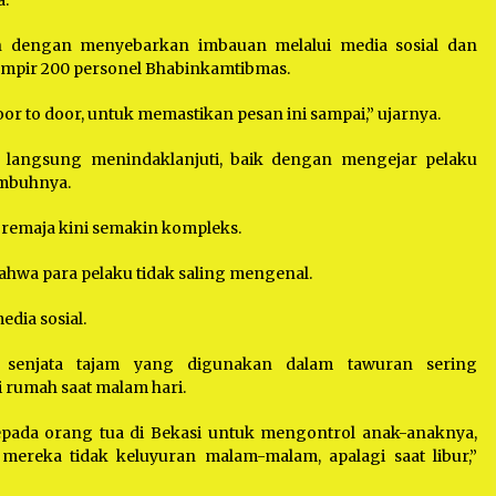
a.
an dengan menyebarkan imbauan melalui media sosial dan
ampir 200 personel Bhabinkamtibmas.
or to door, untuk memastikan pesan ini sampai,” ujarnya.
n langsung menindaklanjuti, baik dengan mengejar pelaku
imbuhnya.
emaja kini semakin kompleks.
wa para pelaku tidak saling mengenal.
dia sosial.
 senjata tajam yang digunakan dalam tawuran sering
i rumah saat malam hari.
epada orang tua di Bekasi untuk mengontrol anak-anaknya,
mereka tidak keluyuran malam-malam, apalagi saat libur,”