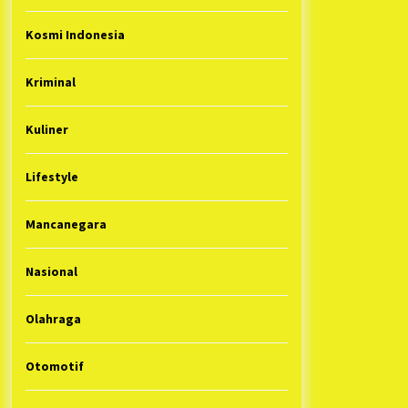
Kosmi Indonesia
Kriminal
Kuliner
Lifestyle
Mancanegara
Nasional
Olahraga
Otomotif