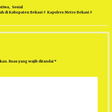
stiwa
,
Sosial
ah di Kabupaten Bekasi
#
Kapolres Metro Bekasi
#
ikan.
Ruas yang wajib ditandai
*