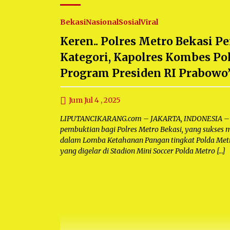
Bekasi
Nasional
Sosial
Viral
Keren.. Polres Metro Bekasi P
Kategori, Kapolres Kombes P
Program Presiden RI Prabowo
Jum Jul 4 , 2025
LIPUTANCIKARANG.com – JAKARTA, INDONESIA – M
pembuktian bagi Polres Metro Bekasi, yang sukses
dalam Lomba Ketahanan Pangan tingkat Polda Me
yang digelar di Stadion Mini Soccer Polda Metro […]