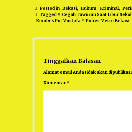
Posted in
Bekasi
,
Hukum
,
Kriminal
,
Peri
Tagged #
Cegah Tawuran Saat Libur Sekol
Kombes Pol Mustofa
#
Polres Metro Bekasi
Tinggalkan Balasan
Alamat email Anda tidak akan dipublikas
Komentar
*