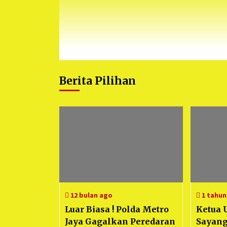
Berita Pilihan
12 bulan ago
1 tahun
Luar Biasa ! Polda Metro
Ketua 
Jaya Gagalkan Peredaran
Sayang