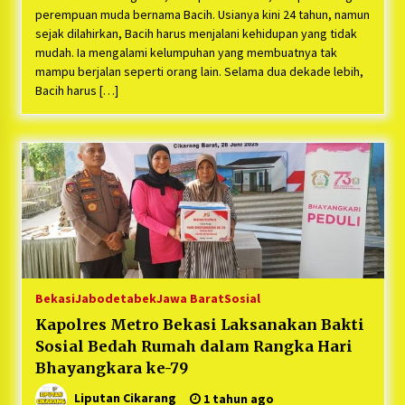
perempuan muda bernama Bacih. Usianya kini 24 tahun, namun
sejak dilahirkan, Bacih harus menjalani kehidupan yang tidak
mudah. Ia mengalami kelumpuhan yang membuatnya tak
mampu berjalan seperti orang lain. Selama dua dekade lebih,
Bacih harus […]
Bekasi
Jabodetabek
Jawa Barat
Sosial
Kapolres Metro Bekasi Laksanakan Bakti
Sosial Bedah Rumah dalam Rangka Hari
Bhayangkara ke-79
Liputan Cikarang
1 tahun ago