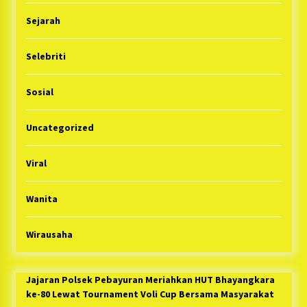
Sejarah
Selebriti
Sosial
Uncategorized
Viral
Wanita
Wirausaha
Jajaran Polsek Pebayuran Meriahkan HUT Bhayangkara
ke-80 Lewat Tournament Voli Cup Bersama Masyarakat