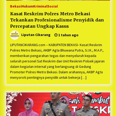
Bekasi
Hukum
Kriminal
Sosial
Kasat Reskrim Polres Metro Bekasi
Tekankan Profesionalisme Penyidik dan
Percepatan Ungkap Kasus
Liputan Cikarang
1 tahun ago
LIPUTANCIKARANG.com – KABUPATEN BEKASI- Kasat Reskrim
Polres Metro Bekasi, AKBP Agta Bhuwana Putra, S.I.K., M.A.P.,
memberikan pengarahan tegas dan menyeluruh kepada
seluruh personel Sat Reskrim dan Unit Reskrim Polsek jajaran
dalam kegiatan internal yang berlangsung di Gedung
Promoter Polres Metro Bekasi. Dalam arahannya, AKBP Agta
menyoroti pentingnya penyidik untuk bekerja […]