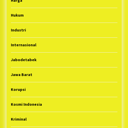
Harga
Hukum
Industri
Internasional
Jabodetabek
Jawa Barat
Korupsi
Kosmi Indonesia
Kriminal