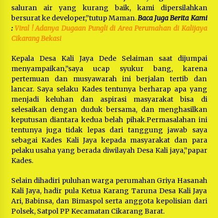
saluran air yang kurang baik, kami dipersilahkan
bersurat ke developer,”tutup Maman.
Baca Juga Berita Kami
:
Viral ! Adanya Dugaan Pungli di Area Perumahan di Kalijaya
Cikarang Bekasi
Kepala Desa Kali Jaya Dede Selaiman saat dijumpai
menyampaikan,”saya ucap syukur bang, karena
pertemuan dan musyawarah ini berjalan tertib dan
lancar. Saya selaku Kades tentunya berharap apa yang
menjadi keluhan dan aspirasi masyarakat bisa di
selesaikan dengan duduk bersama, dan menghasilkan
keputusan diantara kedua belah pihak.Permasalahan ini
tentunya juga tidak lepas dari tanggung jawab saya
sebagai Kades Kali Jaya kepada masyarakat dan para
pelaku usaha yang berada diwilayah Desa Kali jaya,”papar
Kades.
Selain dihadiri puluhan warga perumahan Griya Hasanah
Kali Jaya, hadir pula Ketua Karang Taruna Desa Kali Jaya
Ari, Babinsa, dan Bimaspol serta anggota kepolisian dari
Polsek, Satpol PP Kecamatan Cikarang Barat.