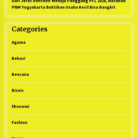
Dari Jerat Rentenir Menuju Panggung PFL 2026, Nasabah
PNM Yogyakarta Buktikan Usaha Kecil Bisa Bangkit
Categories
Agama
Bekasi
Bencana
Bisnis
Ekonomi
Fashion