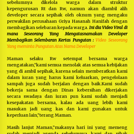
sebelumnya dikelola warga dalam struktur
kepengurusan Rt dan Rw, namun akan diambil alih
developer secara sepihak oleh oknum yang mengaku
perwakilan perusahaan Griya Hasanah Hanifah dengan
membagikan selebaran kepada warga.
Ini dia Video Viral di
mana Seseorang Yang Mengatasnamakan Developer
Membagikan Selembaran Kertas Pungutan :
Video Seseorang
Yang meminta Pungutan Atas Nama Developer
Maman selaku Rw setempat bersama warga
mengatakan,”kami semua menolak atas semua kebijakan
yang di ambil sepihak, karena selain memberatkan kami
dalam iuran yang harus kami keluarkan, pengelolaan
sampah juga sudah berjalan dengan baik.Kami sudah
bekerja sama dengan Dinas kebersihan dikerjakan
secara swadaya dan iuran pun kami sudah menjadi
kesepakatan bersama, kalau ada uang lebih kami
masukan jadi uang kas dan kami gunakan untuk
keperluan lain,”terang Maman.
Masih lanjut Maman,”makanya hari ini yang memeng
sudah menjadi agenda sebelumnya, kami dan pihak