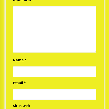
Komentar
*
Nama
*
Email
*
Situs Web