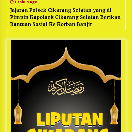
1 tahun ago
Jajaran Polsek Cikarang Selatan yang di
Pimpin Kapolsek Cikarang Selatan Berikan
Bantuan Sosial Ke Korban Banjir