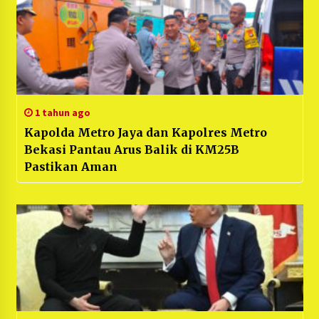
1 tahun ago
Kapolda Metro Jaya dan Kapolres Metro
Bekasi Pantau Arus Balik di KM25B
Pastikan Aman