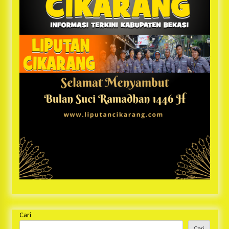
Cari
Cari