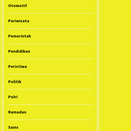
Otomotif
Pariwisata
Pemerintah
Pendidikan
Peristiwa
Politik
Polri
Ramadan
Sains