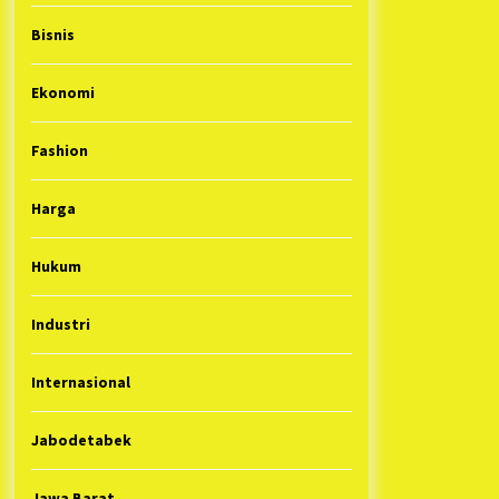
Bisnis
Ekonomi
Fashion
Harga
Hukum
Industri
Internasional
Jabodetabek
Jawa Barat