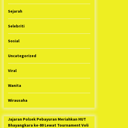
Sejarah
Selebriti
Sosial
Uncategorized
Viral
Wanita
Wirausaha
Jajaran Polsek Pebayuran Meriahkan HUT
Bhayangkara ke-80 Lewat Tournament Voli