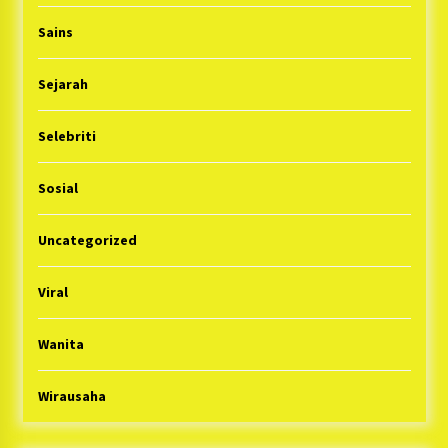
Sains
Sejarah
Selebriti
Sosial
Uncategorized
Viral
Wanita
Wirausaha