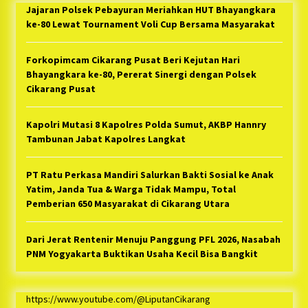
Jajaran Polsek Pebayuran Meriahkan HUT Bhayangkara
ke-80 Lewat Tournament Voli Cup Bersama Masyarakat
Forkopimcam Cikarang Pusat Beri Kejutan Hari
Bhayangkara ke-80, Pererat Sinergi dengan Polsek
Cikarang Pusat
Kapolri Mutasi 8 Kapolres Polda Sumut, AKBP Hannry
Tambunan Jabat Kapolres Langkat
PT Ratu Perkasa Mandiri Salurkan Bakti Sosial ke Anak
Yatim, Janda Tua & Warga Tidak Mampu, Total
Pemberian 650 Masyarakat di Cikarang Utara
Dari Jerat Rentenir Menuju Panggung PFL 2026, Nasabah
PNM Yogyakarta Buktikan Usaha Kecil Bisa Bangkit
https://www.youtube.com/@LiputanCikarang