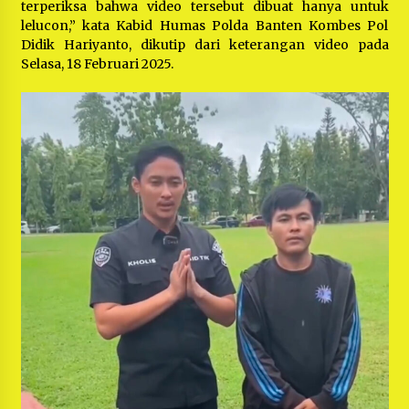
terperiksa bahwa video tersebut dibuat hanya untuk
lelucon,” kata Kabid Humas Polda Banten Kombes Pol
Didik Hariyanto, dikutip dari keterangan video pada
Selasa, 18 Februari 2025.