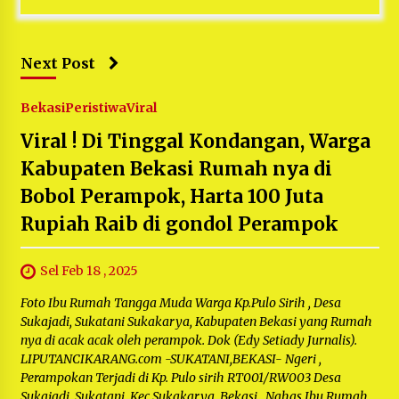
Next Post
Bekasi
Peristiwa
Viral
Viral ! Di Tinggal Kondangan, Warga
Kabupaten Bekasi Rumah nya di
Bobol Perampok, Harta 100 Juta
Rupiah Raib di gondol Perampok
Sel Feb 18 , 2025
Foto Ibu Rumah Tangga Muda Warga Kp.Pulo Sirih , Desa
Sukajadi, Sukatani Sukakarya, Kabupaten Bekasi yang Rumah
nya di acak acak oleh perampok. Dok (Edy Setiady Jurnalis).
LIPUTANCIKARANG.com -SUKATANI,BEKASI- Ngeri ,
Perampokan Terjadi di Kp. Pulo sirih RT001/RW003 Desa
Sukajadi, Sukatani, Kec.Sukakarya, Bekasi , Nahas Ibu Rumah