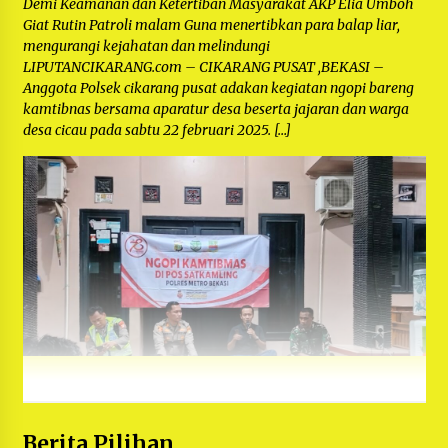
Demi Keamanan dan Ketertiban Masyarakat AKP Elia Umboh
Giat Rutin Patroli malam Guna menertibkan para balap liar,
mengurangi kejahatan dan melindungi
LIPUTANCIKARANG.com – CIKARANG PUSAT ,BEKASI –
Anggota Polsek cikarang pusat adakan kegiatan ngopi bareng
kamtibnas bersama aparatur desa beserta jajaran dan warga
desa cicau pada sabtu 22 februari 2025. […]
Berita Pilihan