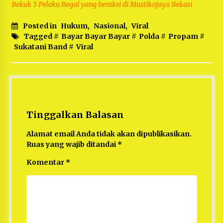
Bekuk 5 Pelaku Begal yang beraksi di Mustikajaya Bekasi
Posted in
Hukum
,
Nasional
,
Viral
Tagged #
Bayar Bayar Bayar
#
Polda
#
Propam
#
Sukatani Band
#
Viral
Tinggalkan Balasan
Alamat email Anda tidak akan dipublikasikan.
Ruas yang wajib ditandai
*
Komentar
*