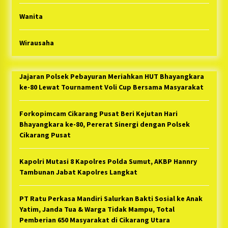
Wanita
Wirausaha
Jajaran Polsek Pebayuran Meriahkan HUT Bhayangkara
ke-80 Lewat Tournament Voli Cup Bersama Masyarakat
Forkopimcam Cikarang Pusat Beri Kejutan Hari
Bhayangkara ke-80, Pererat Sinergi dengan Polsek
Cikarang Pusat
Kapolri Mutasi 8 Kapolres Polda Sumut, AKBP Hannry
Tambunan Jabat Kapolres Langkat
PT Ratu Perkasa Mandiri Salurkan Bakti Sosial ke Anak
Yatim, Janda Tua & Warga Tidak Mampu, Total
Pemberian 650 Masyarakat di Cikarang Utara