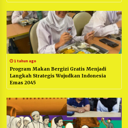
1 tahun ago
Program Makan Bergizi Gratis Menjadi
Langkah Strategis Wujudkan Indonesia
Emas 2045