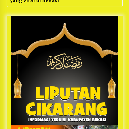
yang viral di Bekasi