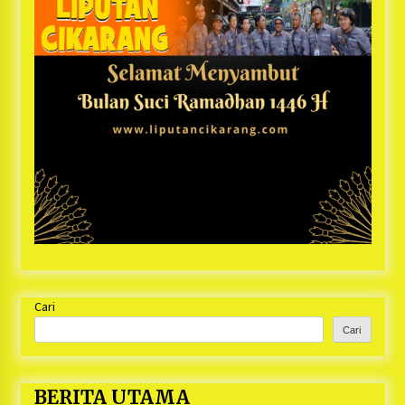
Cari
Cari
BERITA UTAMA