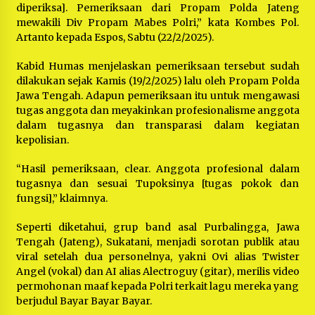
diperiksa]. Pemeriksaan dari Propam Polda Jateng
mewakili Div Propam Mabes Polri,” kata Kombes Pol.
Artanto kepada Espos, Sabtu (22/2/2025).
Kabid Humas menjelaskan pemeriksaan tersebut sudah
dilakukan sejak Kamis (19/2/2025) lalu oleh Propam Polda
Jawa Tengah. Adapun pemeriksaan itu untuk mengawasi
tugas anggota dan meyakinkan profesionalisme anggota
dalam tugasnya dan transparasi dalam kegiatan
kepolisian.
“Hasil pemeriksaan, clear. Anggota profesional dalam
tugasnya dan sesuai Tupoksinya [tugas pokok dan
fungsi],” klaimnya.
Seperti diketahui, grup band asal Purbalingga, Jawa
Tengah (Jateng), Sukatani, menjadi sorotan publik atau
viral setelah dua personelnya, yakni Ovi alias Twister
Angel (vokal) dan AI alias Alectroguy (gitar), merilis video
permohonan maaf kepada Polri terkait lagu mereka yang
berjudul Bayar Bayar Bayar.