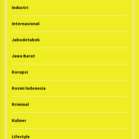
Industri
Internasional
Jabodetabek
Jawa Barat
Korupsi
Kosmi Indonesia
Kriminal
Kuliner
Lifestyle