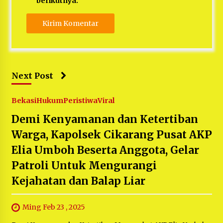
berikutnya.
Next Post
Bekasi
Hukum
Peristiwa
Viral
Demi Kenyamanan dan Ketertiban
Warga, Kapolsek Cikarang Pusat AKP
Elia Umboh Beserta Anggota, Gelar
Patroli Untuk Mengurangi
Kejahatan dan Balap Liar
Ming Feb 23 , 2025