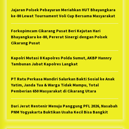
Jajaran Polsek Pebayuran Meriahkan HUT Bhayangkara
ke-80 Lewat Tournament Voli Cup Bersama Masyarakat
Forkopimcam Cikarang Pusat Beri Kejutan Hari
Bhayangkara ke-80, Pererat Sinergi dengan Polsek
Cikarang Pusat
Kapolri Mutasi 8 Kapolres Polda Sumut, AKBP Hannry
Tambunan Jabat Kapolres Langkat
PT Ratu Perkasa Mandiri Salurkan Bakti Sosial ke Anak
Yatim, Janda Tua & Warga Tidak Mampu, Total
Pemberian 650 Masyarakat di Cikarang Utara
Dari Jerat Rentenir Menuju Panggung PFL 2026, Nasabah
PNM Yogyakarta Buktikan Usaha Kecil Bisa Bangkit