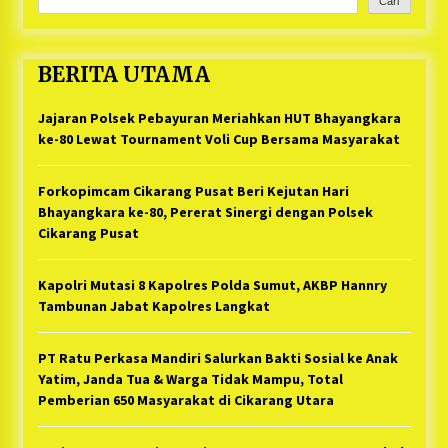
Cari
BERITA UTAMA
Jajaran Polsek Pebayuran Meriahkan HUT Bhayangkara
ke-80 Lewat Tournament Voli Cup Bersama Masyarakat
Forkopimcam Cikarang Pusat Beri Kejutan Hari
Bhayangkara ke-80, Pererat Sinergi dengan Polsek
Cikarang Pusat
Kapolri Mutasi 8 Kapolres Polda Sumut, AKBP Hannry
Tambunan Jabat Kapolres Langkat
PT Ratu Perkasa Mandiri Salurkan Bakti Sosial ke Anak
Yatim, Janda Tua & Warga Tidak Mampu, Total
Pemberian 650 Masyarakat di Cikarang Utara