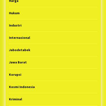
Harga
Hukum
Industri
Internasional
Jabodetabek
Jawa Barat
Korupsi
Kosmi Indonesia
Kriminal