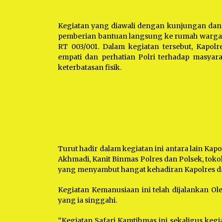
Kegiatan yang diawali dengan kunjungan dan s
pemberian bantuan langsung ke rumah warga p
RT 003/001. Dalam kegiatan tersebut, Kapol
empati dan perhatian Polri terhadap masya
keterbatasan fisik.
Turut hadir dalam kegiatan ini antara lain Ka
Akhmadi, Kanit Binmas Polres dan Polsek, toko
yang menyambut hangat kehadiran Kapolres 
Kegiatan Kemanusiaan ini telah dijalankan Ol
yang ia singgahi.
“Kegiatan Safari Kamtibmas ini sekaligus kegia