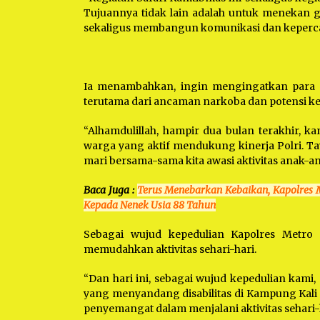
Tujuannya tidak lain adalah untuk menekan 
sekaligus membangun komunikasi dan kepercay
Ia menambahkan, ingin mengingatkan para o
terutama dari ancaman narkoba dan potensi kej
“Alhamdulillah, hampir dua bulan terakhir, 
warga yang aktif mendukung kinerja Polri. Tawu
mari bersama-sama kita awasi aktivitas anak-an
Baca Juga :
Terus Menebarkan Kebaikan, Kapolres 
Kepada Nenek Usia 88 Tahun
Sebagai wujud kepedulian Kapolres Metro B
memudahkan aktivitas sehari-hari.
“Dan hari ini, sebagai wujud kepedulian kami
yang menyandang disabilitas di Kampung Kali 
penyemangat dalam menjalani aktivitas sehari-h