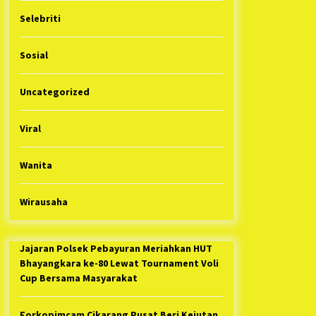
Selebriti
Sosial
Uncategorized
Viral
Wanita
Wirausaha
Jajaran Polsek Pebayuran Meriahkan HUT
Bhayangkara ke-80 Lewat Tournament Voli
Cup Bersama Masyarakat
Forkopimcam Cikarang Pusat Beri Kejutan