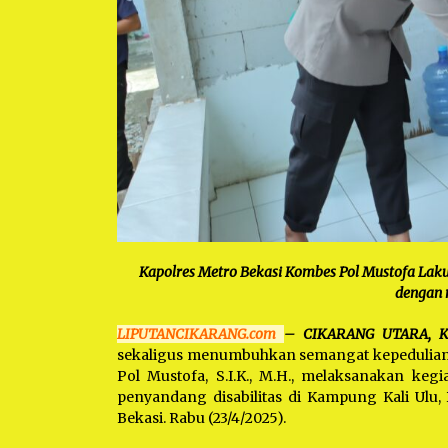
Kapolres Metro Bekasi Kombes Pol Mustofa Lakuk
dengan 
LIPUTANCIKARANG.com
– CIKARANG UTARA, 
sekaligus menumbuhkan semangat kepedulian s
Pol Mustofa, S.I.K., M.H., melaksanakan keg
penyandang disabilitas di Kampung Kali Ulu,
Bekasi. Rabu (23/4/2025).