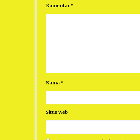
Komentar
*
Nama
*
Situs Web