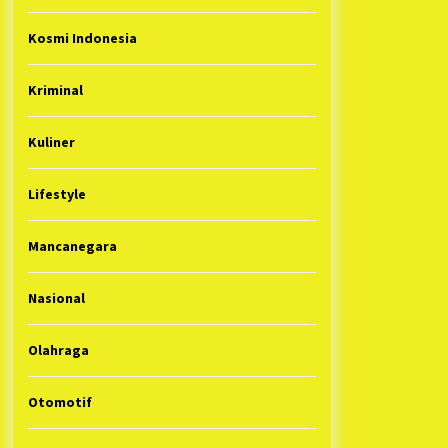
Kosmi Indonesia
Kriminal
Kuliner
Lifestyle
Mancanegara
Nasional
Olahraga
Otomotif