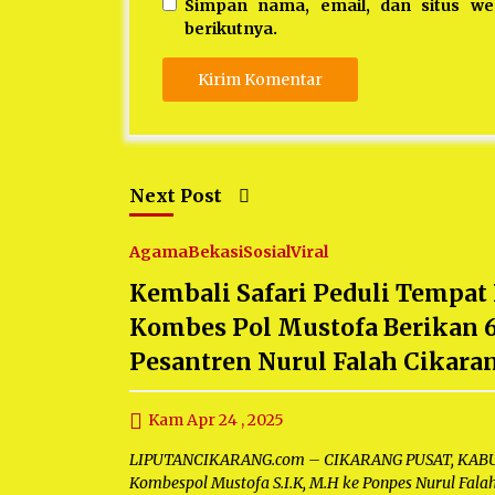
Simpan nama, email, dan situs w
berikutnya.
Next Post
Agama
Bekasi
Sosial
Viral
Kembali Safari Peduli Tempat
Kombes Pol Mustofa Berikan 
Pesantren Nurul Falah Cikara
Kam Apr 24 , 2025
LIPUTANCIKARANG.com – CIKARANG PUSAT, KABUPA
Kombespol Mustofa S.I.K, M.H ke Ponpes Nurul Fal