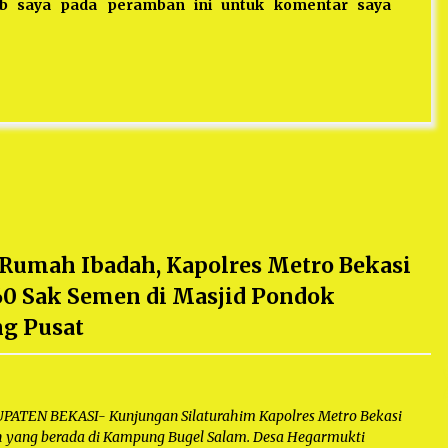
eb saya pada peramban ini untuk komentar saya
 Rumah Ibadah, Kapolres Metro Bekasi
60 Sak Semen di Masjid Pondok
ng Pusat
TEN BEKASI- Kunjungan Silaturahim Kapolres Metro Bekasi
ah yang berada di Kampung Bugel Salam. Desa Hegarmukti