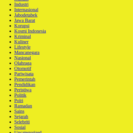
Industri
Internasional
Jabodetabek
Jawa Barat
Korupsi
Kosmi Indonesia
Kriminal
Kuliner
Lifestyle
Mancanegara
Nasional
Olahraga
Otomotif
Pariwisata
Pemerintah
Pendidikan
Peristiwa
Politik
Polri
Ramadan
Sains
Sejarah
Selebriti
Sosial
Uncategorized