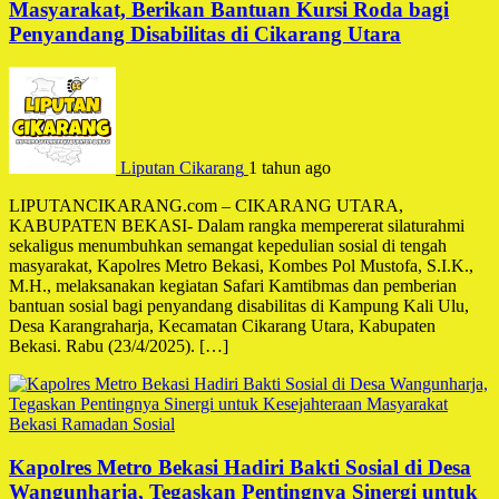
Masyarakat, Berikan Bantuan Kursi Roda bagi
Penyandang Disabilitas di Cikarang Utara
Liputan Cikarang
1 tahun ago
LIPUTANCIKARANG.com – CIKARANG UTARA,
KABUPATEN BEKASI- Dalam rangka mempererat silaturahmi
sekaligus menumbuhkan semangat kepedulian sosial di tengah
masyarakat, Kapolres Metro Bekasi, Kombes Pol Mustofa, S.I.K.,
M.H., melaksanakan kegiatan Safari Kamtibmas dan pemberian
bantuan sosial bagi penyandang disabilitas di Kampung Kali Ulu,
Desa Karangraharja, Kecamatan Cikarang Utara, Kabupaten
Bekasi. Rabu (23/4/2025). […]
Bekasi
Ramadan
Sosial
Kapolres Metro Bekasi Hadiri Bakti Sosial di Desa
Wangunharja, Tegaskan Pentingnya Sinergi untuk