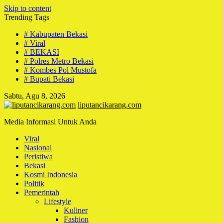
Skip to content
Trending Tags
# Kabupaten Bekasi
# Viral
# BEKASI
# Polres Metro Bekasi
# Kombes Pol Mustofa
# Bupati Bekasi
Sabtu, Agu 8, 2026
liputancikarang.com
Media Informasi Untuk Anda
Viral
Nasional
Peristiwa
Bekasi
Kosmi Indonesia
Politik
Pemerintah
Lifestyle
Kuliner
Fashion