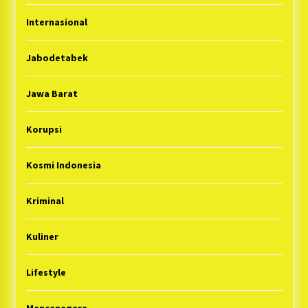
Internasional
Jabodetabek
Jawa Barat
Korupsi
Kosmi Indonesia
Kriminal
Kuliner
Lifestyle