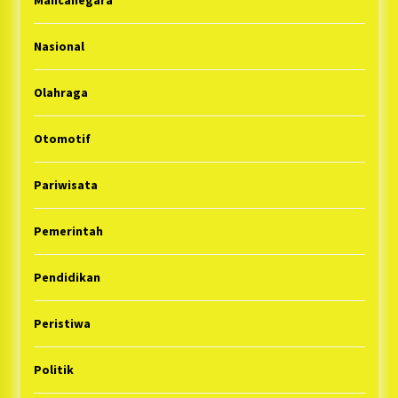
Mancanegara
Nasional
Olahraga
Otomotif
Pariwisata
Pemerintah
Pendidikan
Peristiwa
Politik