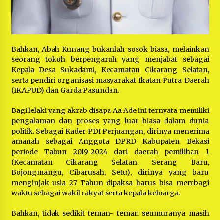
Bahkan, Abah Kunang bukanlah sosok biasa, melainkan
seorang tokoh berpengaruh yang menjabat sebagai
Kepala Desa Sukadami, Kecamatan Cikarang Selatan,
serta pendiri organisasi masyarakat Ikatan Putra Daerah
(IKAPUD) dan Garda Pasundan.
Bagi lelaki yang akrab disapa Aa Ade ini ternyata memiliki
pengalaman dan proses yang luar biasa dalam dunia
politik. Sebagai Kader PDI Perjuangan, dirinya menerima
amanah sebagai Anggota DPRD Kabupaten Bekasi
periode Tahun 2019-2024 dari daerah pemilihan 1
(Kecamatan Cikarang Selatan, Serang Baru,
Bojongmangu, Cibarusah, Setu), dirinya yang baru
menginjak usia 27 Tahun dipaksa harus bisa membagi
waktu sebagai wakil rakyat serta kepala keluarga.
Bahkan, tidak sedikit teman- teman seumuranya masih