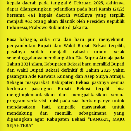
kepala daerah pada tanggal 6 Februari 2025, akhirnya
dapat dilangsungkan pelantikan pada hari Kamis (20/2)
bersama 481 kepala daerah wakilnya yang terpilih
menjadi 962 orang akan dilantik oleh Presiden Republik
Indonesia, Prabowo Subianto di Jakarta.
Rasa bahagia, suka cita dan haru pun menyelimuti
penyambutan Bupati dan Wakil Bupati Bekasi terpilih,
pasalnya sudah menjadi rahasia umum sejak
sepeninggalanya mendiang Alm. Eka Supria Atmaja pada
Tahun 2021 silam, Kabupaten Bekasi baru memiliki Bupati
dan Wakil Bupati Bekasi definitif di Tahun 2025 yakni
pasangan Ade Kuswara Kunang dan Asep Surya Atmaja.
Sebagai masyarakat Kabupaten Bekasi pastinya semua
berharap pasangan Bupati Bekasi terpilih bisa
mengimplemantasikan dan mengpalikasikan semua
program serta visi- misi pada saat berkampanye untuk
mendapatkan hati, simpatik masyarakat untuk
mendukung dan memilih sebagaimana yang
digaungkan agar Kabupaten Bekasi “BANGKIT, MAJU,
SEJAHTERA”.