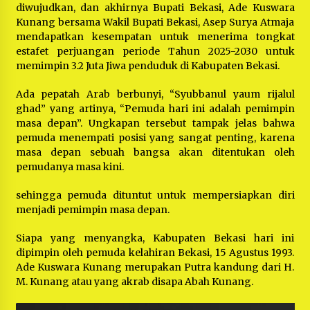
diwujudkan, dan akhirnya Bupati Bekasi, Ade Kuswara
Kunang bersama Wakil Bupati Bekasi, Asep Surya Atmaja
mendapatkan kesempatan untuk menerima tongkat
estafet perjuangan periode Tahun 2025-2030 untuk
memimpin 3.2 Juta Jiwa penduduk di Kabupaten Bekasi.
Ada pepatah Arab berbunyi, “Syubbanul yaum rijalul
ghad” yang artinya, “Pemuda hari ini adalah pemimpin
masa depan”. Ungkapan tersebut tampak jelas bahwa
pemuda menempati posisi yang sangat penting, karena
masa depan sebuah bangsa akan ditentukan oleh
pemudanya masa kini.
sehingga pemuda dituntut untuk mempersiapkan diri
menjadi pemimpin masa depan.
Siapa yang menyangka, Kabupaten Bekasi hari ini
dipimpin oleh pemuda kelahiran Bekasi, 15 Agustus 1993.
Ade Kuswara Kunang merupakan Putra kandung dari H.
M. Kunang atau yang akrab disapa Abah Kunang.