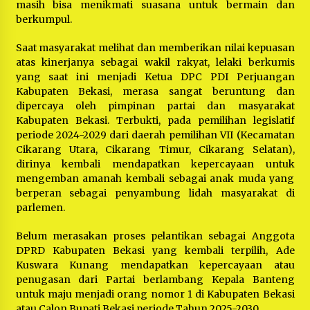
masih bisa menikmati suasana untuk bermain dan
berkumpul.
Saat masyarakat melihat dan memberikan nilai kepuasan
atas kinerjanya sebagai wakil rakyat, lelaki berkumis
yang saat ini menjadi Ketua DPC PDI Perjuangan
Kabupaten Bekasi, merasa sangat beruntung dan
dipercaya oleh pimpinan partai dan masyarakat
Kabupaten Bekasi. Terbukti, pada pemilihan legislatif
periode 2024-2029 dari daerah pemilihan VII (Kecamatan
Cikarang Utara, Cikarang Timur, Cikarang Selatan),
dirinya kembali mendapatkan kepercayaan untuk
mengemban amanah kembali sebagai anak muda yang
berperan sebagai penyambung lidah masyarakat di
parlemen.
Belum merasakan proses pelantikan sebagai Anggota
DPRD Kabupaten Bekasi yang kembali terpilih, Ade
Kuswara Kunang mendapatkan kepercayaan atau
penugasan dari Partai berlambang Kepala Banteng
untuk maju menjadi orang nomor 1 di Kabupaten Bekasi
atau Calon Bupati Bekasi periode Tahun 2025-2030.