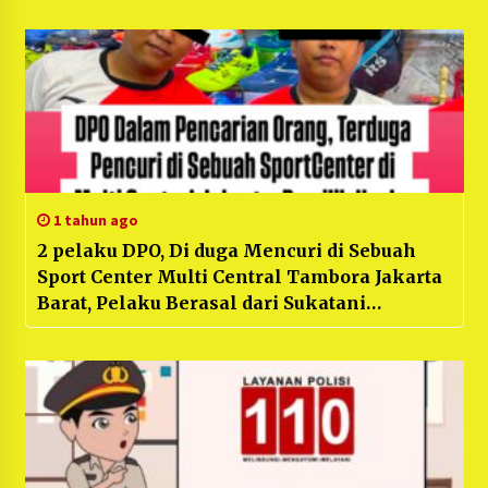
1 tahun ago
2 pelaku DPO, Di duga Mencuri di Sebuah
Sport Center Multi Central Tambora Jakarta
Barat, Pelaku Berasal dari Sukatani
Kabupaten Bekasi, Kerugian Pemilik Usaha
mencapai 400Juta+ lebih.