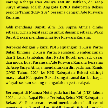
Karang Raharja atau Waluya saat itu. Bahkan, dr. Asep
Surya Atmaja adalah Anggota DPRD Kabupaten Bekasi
periode Tahun 2019- 2024 bersama dengan Ade Kuswara
Kunang.
Adik mendiang Bupati, Alm. Eka Supria Atmaja dinilai
sebagai pilihan tepat saat itu untuk diusung sebagai Wakil
Bupati Bekasi mendampingi Ade Kuswara Kunang.
Berbekal dengan 8 kursi PDI Perjuangan, 1 Kursi Partai
Bulan Bintang, 2 kursi Partai Persatuan Pembangunan
dan 2 kursi tambahan dari Partai Buruh menjadi dasar
dan modal kuat Pasangan Ade Kuswara Kunang bersama
dr. Asep Surya Atmaja mendaftarkan diri pada hari Kamis
(29/8) Tahun 2024 ke KPU Kabupaten Bekasi diiringi
masyarakat Kabupaten Bekasi sangat ramai dari berbagai
wilayah seakan sedang mengadakan pesta rakyat.
Bertempat di Nuanza Hotel pada hari Jum’at (6/12) tahun
2024, melalui Rapat Pleno Terbuka, Ketua KPU Kabupaten
Bekasi, Ali Rido secara resmi membacakan hasil resmi
penetapatan Bupati dan Wakil Bupati Bekasi terpilih