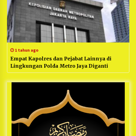
1 tahun ago
Empat Kapolres dan Pejabat Lainnya di
Lingkungan Polda Metro Jaya Diganti