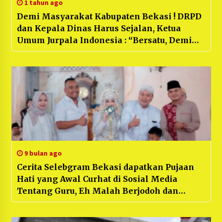
1 tahun ago
Demi Masyarakat Kabupaten Bekasi ! DRPD
dan Kepala Dinas Harus Sejalan, Ketua
Umum Jurpala Indonesia : “Bersatu, Demi
Pembangunan Lebih baik di Kabupaten
Bekasi”
9 bulan ago
Cerita Selebgram Bekasi dapatkan Pujaan
Hati yang Awal Curhat di Sosial Media
Tentang Guru, Eh Malah Berjodoh dan
Menikah, Pernikahan Berjalan Meriah