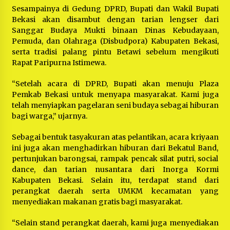
Sesampainya di Gedung DPRD, Bupati dan Wakil Bupati
Bekasi akan disambut dengan tarian lengser dari
Sanggar Budaya Mukti binaan Dinas Kebudayaan,
Pemuda, dan Olahraga (Disbudpora) Kabupaten Bekasi,
serta tradisi palang pintu Betawi sebelum mengikuti
Rapat Paripurna Istimewa.
“Setelah acara di DPRD, Bupati akan menuju Plaza
Pemkab Bekasi untuk menyapa masyarakat. Kami juga
telah menyiapkan pagelaran seni budaya sebagai hiburan
bagi warga,” ujarnya.
Sebagai bentuk tasyakuran atas pelantikan, acara kriyaan
ini juga akan menghadirkan hiburan dari Bekatul Band,
pertunjukan barongsai, rampak pencak silat putri, social
dance, dan tarian nusantara dari Inorga Kormi
Kabupaten Bekasi. Selain itu, terdapat stand dari
perangkat daerah serta UMKM kecamatan yang
menyediakan makanan gratis bagi masyarakat.
“Selain stand perangkat daerah, kami juga menyediakan