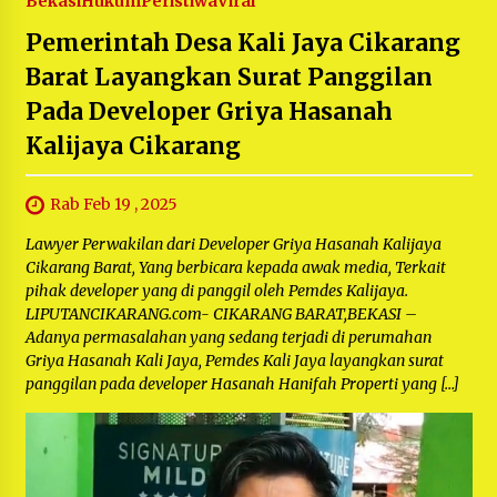
Bekasi
Hukum
Peristiwa
Viral
Pemerintah Desa Kali Jaya Cikarang
Barat Layangkan Surat Panggilan
Pada Developer Griya Hasanah
Kalijaya Cikarang
Rab Feb 19 , 2025
Lawyer Perwakilan dari Developer Griya Hasanah Kalijaya
Cikarang Barat, Yang berbicara kepada awak media, Terkait
pihak developer yang di panggil oleh Pemdes Kalijaya.
LIPUTANCIKARANG.com- CIKARANG BARAT,BEKASI –
Adanya permasalahan yang sedang terjadi di perumahan
Griya Hasanah Kali Jaya, Pemdes Kali Jaya layangkan surat
panggilan pada developer Hasanah Hanifah Properti yang […]