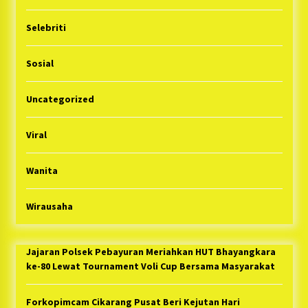
Selebriti
Sosial
Uncategorized
Viral
Wanita
Wirausaha
Jajaran Polsek Pebayuran Meriahkan HUT Bhayangkara
ke-80 Lewat Tournament Voli Cup Bersama Masyarakat
Forkopimcam Cikarang Pusat Beri Kejutan Hari