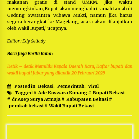
makanan gratis di stand UMKM. Jika waktu
memungkinkan, Bupati akan menghadiri ramah tamah di
Gedung Swatantra Wibawa Mukti, namun jika harus
segera berangkat ke Magelang, acara akan dilanjutkan
oleh Wakil Bupati,” ucapnya.
Editor : Edy Setiady
Baca Juga Berita Kami :
Detik – detik Memiliki Kepala Daerah Baru, Daftar bupati dan
wakil bupati Jabar yang dilantik 20 Februari 2025
Posted in
Bekasi
,
Pemerintah
,
Viral
Tagged #
Ade Koswara Kunang
#
Bupati Bekasi
#
dr.Asep Surya Atmaja
#
Kabupaten Bekasi
#
pemkab bekasi
#
Wakil Bupati Bekasi