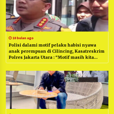
10 bulan ago
Polisi dalami motif pelaku habisi nyawa
anak perempuan di Cilincing, Kasatreskrim
Polres Jakarta Utara : “Motif masih kita
dalami, Pelaku Masih dalam Penyidikan
PPA Polres”