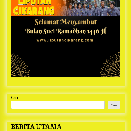
Cari
Cari
BERITA UTAMA