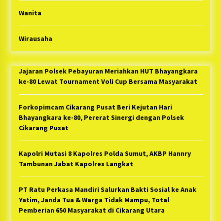
Wanita
Wirausaha
Jajaran Polsek Pebayuran Meriahkan HUT Bhayangkara
ke-80 Lewat Tournament Voli Cup Bersama Masyarakat
Forkopimcam Cikarang Pusat Beri Kejutan Hari
Bhayangkara ke-80, Pererat Sinergi dengan Polsek
Cikarang Pusat
Kapolri Mutasi 8 Kapolres Polda Sumut, AKBP Hannry
Tambunan Jabat Kapolres Langkat
PT Ratu Perkasa Mandiri Salurkan Bakti Sosial ke Anak
Yatim, Janda Tua & Warga Tidak Mampu, Total
Pemberian 650 Masyarakat di Cikarang Utara