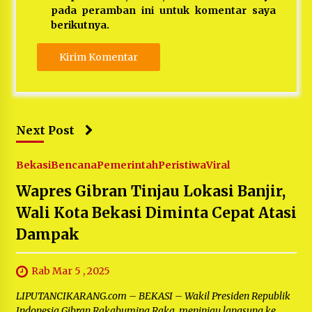
pada peramban ini untuk komentar saya
berikutnya.
Next Post
Bekasi
Bencana
Pemerintah
Peristiwa
Viral
Wapres Gibran Tinjau Lokasi Banjir,
Wali Kota Bekasi Diminta Cepat Atasi
Dampak
Rab Mar 5 , 2025
LIPUTANCIKARANG.com – BEKASI – Wakil Presiden Republik
Indonesia Gibran Rakabuming Raka, meninjau langsung ke