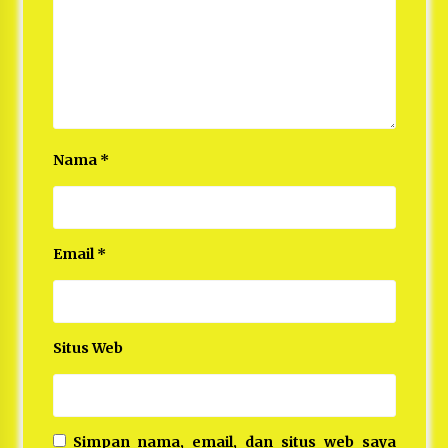
Nama
*
Email
*
Situs Web
Simpan nama, email, dan situs web saya