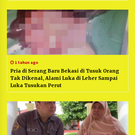
1 tahun ago
Pria di Serang Baru Bekasi di Tusuk Orang
Tak Dikenal, Alami Luka di Leher Sampai
Luka Tusukan Perut