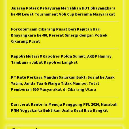
Jajaran Polsek Pebayuran Meriahkan HUT Bhayangkara
ke-80 Lewat Tournament Voli Cup Bersama Masyarakat
Forkopimcam Cikarang Pusat Beri Kejutan Hari
Bhayangkara ke-80, Pererat Sinergi dengan Polsek
Cikarang Pusat
Kapolri Mutasi 8 Kapolres Polda Sumut, AKBP Hannry
Tambunan Jabat Kapolres Langkat
PT Ratu Perkasa Mandiri Salurkan Bakti Sosial ke Anak
Yatim, Janda Tua & Warga Tidak Mampu, Total
Pemberian 650 Masyarakat di Cikarang Utara
Dari Jerat Rentenir Menuju Panggung PFL 2026, Nasabah
PNM Yogyakarta Buktikan Usaha Kecil Bisa Bangkit