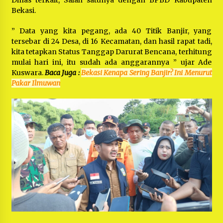
Dinas terkait, Salah satunya dengan BPBD Kabupaten
Bekasi.
” Data yang kita pegang, ada 40 Titik Banjir, yang
tersebar di 24 Desa, di 16 Kecamatan, dan hasil rapat tadi,
kita tetapkan Status Tanggap Darurat Bencana, terhitung
mulai hari ini, itu sudah ada anggarannya ” ujar Ade
Kuswara.
Baca Juga :
Bekasi Kenapa Sering Banjir? Ini Menurut
Pakar Ilmuwan