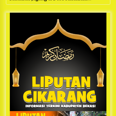
Cikarang Pusat, Kapolres Kombes Pol
Mustofa : “Sesuai Progress dan Berjalan
Baik”