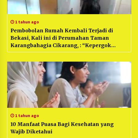
1 tahun ago
Pembobolan Rumah Kembali Terjadi di
Bekasi, Kali ini di Perumahan Taman
Karangbahagia Cikarang, : “Kepergok
Pemilik, Modus Pura Pura Jadi Pegawai PLN”
1 tahun ago
10 Manfaat Puasa Bagi Kesehatan yang
Wajib Diketahui