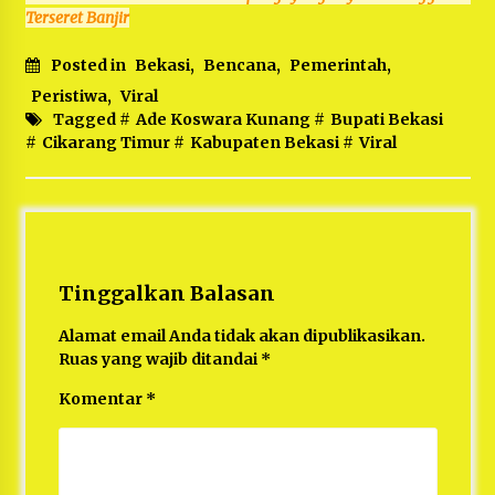
Terseret Banjir
Posted in
Bekasi
,
Bencana
,
Pemerintah
,
Peristiwa
,
Viral
Tagged #
Ade Koswara Kunang
#
Bupati Bekasi
#
Cikarang Timur
#
Kabupaten Bekasi
#
Viral
Tinggalkan Balasan
Alamat email Anda tidak akan dipublikasikan.
Ruas yang wajib ditandai
*
Komentar
*