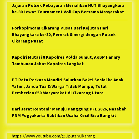
Jajaran Polsek Pebayuran Meriahkan HUT Bhayangkara
ke-80 Lewat Tournament Voli Cup Bersama Masyarakat
Forkopimcam Cikarang Pusat Beri Kejutan Hari
Bhayangkara ke-80, Pererat Sinergi dengan Polsek
Cikarang Pusat
Kapolri Mutasi 8 Kapolres Polda Sumut, AKBP Hannry
Tambunan Jabat Kapolres Langkat
PT Ratu Perkasa Mandiri Salurkan Bakti Sosial ke Anak
Yatim, Janda Tua & Warga Tidak Mampu, Total
Pemberian 650 Masyarakat di Cikarang Utara
Dari Jerat Rentenir Menuju Panggung PFL 2026, Nasabah
PNM Yogyakarta Buktikan Usaha Kecil Bisa Bangkit
https://www.youtube.com/@LiputanCikarang