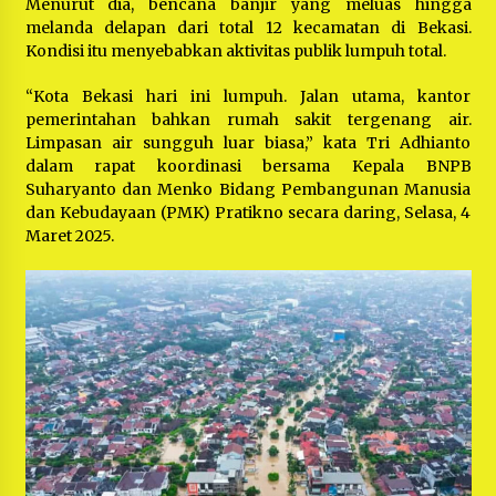
Menurut dia, bencana banjir yang meluas hingga
melanda delapan dari total 12 kecamatan di Bekasi.
Kondisi itu menyebabkan aktivitas publik lumpuh total.
“Kota Bekasi hari ini lumpuh. Jalan utama, kantor
pemerintahan bahkan rumah sakit tergenang air.
Limpasan air sungguh luar biasa,” kata Tri Adhianto
dalam rapat koordinasi bersama Kepala BNPB
Suharyanto dan Menko Bidang Pembangunan Manusia
dan Kebudayaan (PMK) Pratikno secara daring, Selasa, 4
Maret 2025.