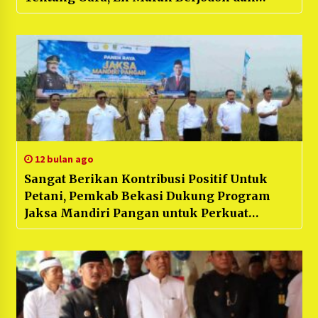
Menikah, Pernikahan Berjalan Meriah
12 bulan ago
Sangat Berikan Kontribusi Positif Untuk
Petani, Pemkab Bekasi Dukung Program
Jaksa Mandiri Pangan untuk Perkuat
Ketahanan Pangan