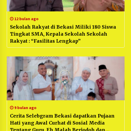
12 bulan ago
Sekolah Rakyat di Bekasi Miliki 180 Siswa
Tingkat SMA, Kepala Sekolah Sekolah
Rakyat : “Fasilitas Lengkap”
9 bulan ago
Cerita Selebgram Bekasi dapatkan Pujaan
Hati yang Awal Curhat di Sosial Media
Tentang Guru, Eh Malah Berjodoh dan