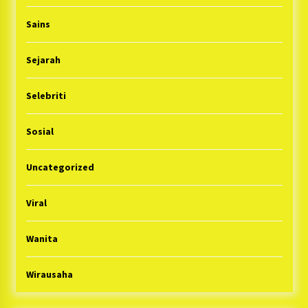
Sains
Sejarah
Selebriti
Sosial
Uncategorized
Viral
Wanita
Wirausaha