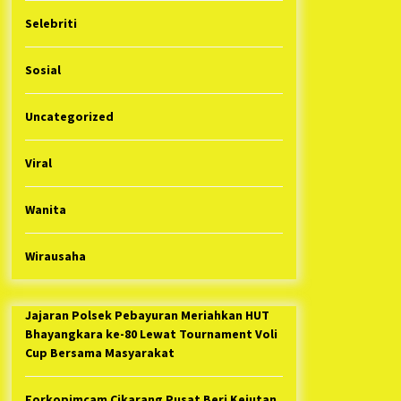
Selebriti
Sosial
Uncategorized
Viral
Wanita
Wirausaha
Jajaran Polsek Pebayuran Meriahkan HUT
Bhayangkara ke-80 Lewat Tournament Voli
Cup Bersama Masyarakat
Forkopimcam Cikarang Pusat Beri Kejutan