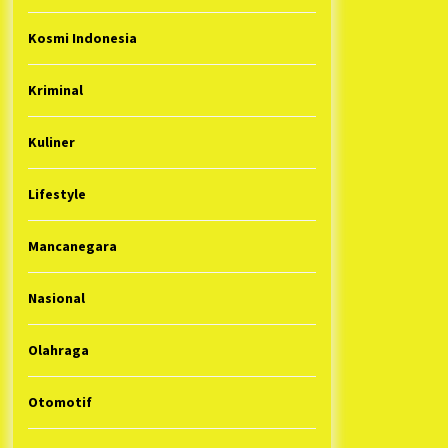
Kosmi Indonesia
Kriminal
Kuliner
Lifestyle
Mancanegara
Nasional
Olahraga
Otomotif