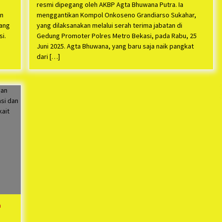
resmi dipegang oleh AKBP Agta Bhuwana Putra. Ia
an
menggantikan Kompol Onkoseno Grandiarso Sukahar,
yang
yang dilaksanakan melalui serah terima jabatan di
i.
Gedung Promoter Polres Metro Bekasi, pada Rabu, 25
Juni 2025. Agta Bhuwana, yang baru saja naik pangkat
dari […]
a