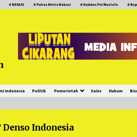
# BEKASI
# Polres Metro Bekasi
# Kombes Pol Mustofa
# Bup
m
mi Indonesia
Politik
Pemerintah
Sains
Hukum
Bis
 Denso Indonesia
PNM Hadir dalam Setiap Langkah
Dikha, Penari Aura Farming yang
Viral Ternyata Anak Nasabah PNM