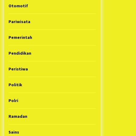
Otomotif
Pariwisata
Pemerintah
Pendidikan
Peristiwa
Politik
Polri
Ramadan
Sains