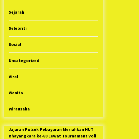
Sejarah
Selebriti
Sosial
Uncategorized
Viral
Wanita
Wirausaha
Jajaran Polsek Pebayuran Meriahkan HUT
Bhayangkara ke-80 Lewat Tournament Voli