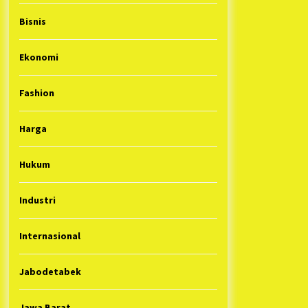
Bisnis
Ekonomi
Fashion
Harga
Hukum
Industri
Internasional
Jabodetabek
Jawa Barat