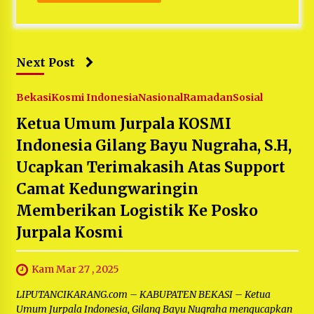
Next Post
Bekasi
Kosmi Indonesia
Nasional
Ramadan
Sosial
Ketua Umum Jurpala KOSMI
Indonesia Gilang Bayu Nugraha, S.H,
Ucapkan Terimakasih Atas Support
Camat Kedungwaringin
Memberikan Logistik Ke Posko
Jurpala Kosmi
Kam Mar 27 , 2025
LIPUTANCIKARANG.com – KABUPATEN BEKASI – Ketua
Umum Jurpala Indonesia, Gilang Bayu Nugraha mengucapkan