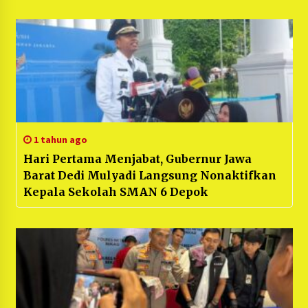
1 tahun ago
Hari Pertama Menjabat, Gubernur Jawa
Barat Dedi Mulyadi Langsung Nonaktifkan
Kepala Sekolah SMAN 6 Depok