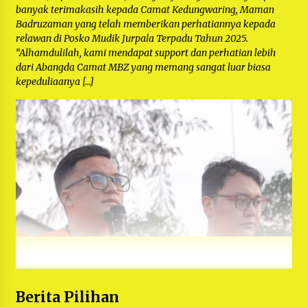
banyak terimakasih kepada Camat Kedungwaring, Maman
Badruzaman yang telah memberikan perhatiannya kepada
relawan di Posko Mudik Jurpala Terpadu Tahun 2025.
“Alhamdulilah, kami mendapat support dan perhatian lebih
dari Abangda Camat MBZ yang memang sangat luar biasa
kepeduliaanya […]
Berita Pilihan