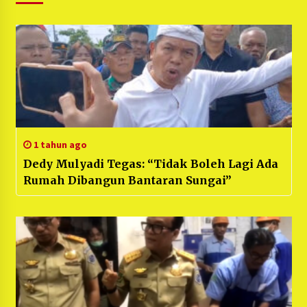
1 tahun ago
Dedy Mulyadi Tegas: “Tidak Boleh Lagi Ada
Rumah Dibangun Bantaran Sungai”