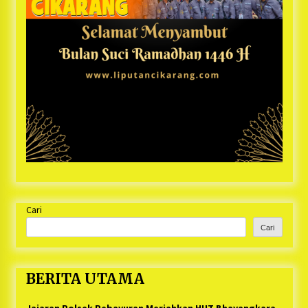
Cari
Cari
BERITA UTAMA