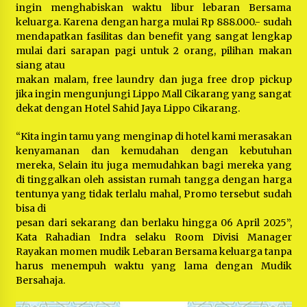
ingin menghabiskan waktu libur lebaran Bersama
keluarga. Karena dengan harga mulai Rp 888.000.- sudah
mendapatkan fasilitas dan benefit yang sangat lengkap
mulai dari sarapan pagi untuk 2 orang, pilihan makan
siang atau
makan malam, free laundry dan juga free drop pickup
jika ingin mengunjungi Lippo Mall Cikarang yang sangat
dekat dengan Hotel Sahid Jaya Lippo Cikarang.
“Kita ingin tamu yang menginap di hotel kami merasakan
kenyamanan dan kemudahan dengan kebutuhan
mereka, Selain itu juga memudahkan bagi mereka yang
di tinggalkan oleh assistan rumah tangga dengan harga
tentunya yang tidak terlalu mahal, Promo tersebut sudah
bisa di
pesan dari sekarang dan berlaku hingga 06 April 2025”,
Kata Rahadian Indra selaku Room Divisi Manager
Rayakan momen mudik Lebaran Bersama keluarga tanpa
harus menempuh waktu yang lama dengan Mudik
Bersahaja.