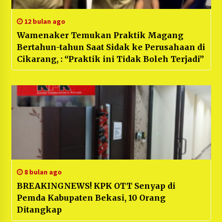
12 bulan ago
Wamenaker Temukan Praktik Magang
Bertahun-tahun Saat Sidak ke Perusahaan di
Cikarang, : “Praktik ini Tidak Boleh Terjadi”
8 bulan ago
BREAKINGNEWS! KPK OTT Senyap di
Pemda Kabupaten Bekasi, 10 Orang
Ditangkap