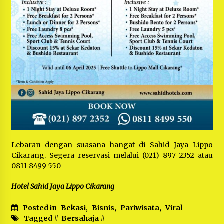
Lebaran dengan suasana hangat di Sahid Jaya Lippo
Cikarang. Segera reservasi melalui (021) 897 2352 atau
0811 8499 550
Hotel Sahid Jaya Lippo Cikarang
Posted in
Bekasi
,
Bisnis
,
Pariwisata
,
Viral
Tagged #
Bersahaja
#