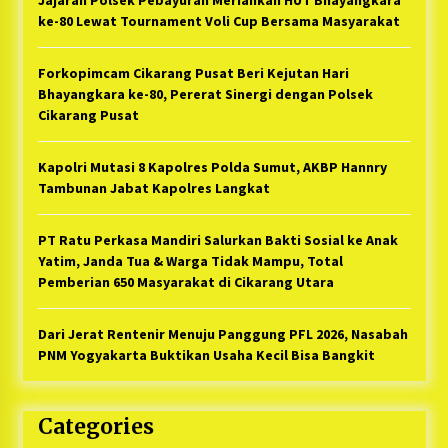
Jajaran Polsek Pebayuran Meriahkan HUT Bhayangkara
ke-80 Lewat Tournament Voli Cup Bersama Masyarakat
Forkopimcam Cikarang Pusat Beri Kejutan Hari
Bhayangkara ke-80, Pererat Sinergi dengan Polsek
Cikarang Pusat
Kapolri Mutasi 8 Kapolres Polda Sumut, AKBP Hannry
Tambunan Jabat Kapolres Langkat
PT Ratu Perkasa Mandiri Salurkan Bakti Sosial ke Anak
Yatim, Janda Tua & Warga Tidak Mampu, Total
Pemberian 650 Masyarakat di Cikarang Utara
Dari Jerat Rentenir Menuju Panggung PFL 2026, Nasabah
PNM Yogyakarta Buktikan Usaha Kecil Bisa Bangkit
Categories