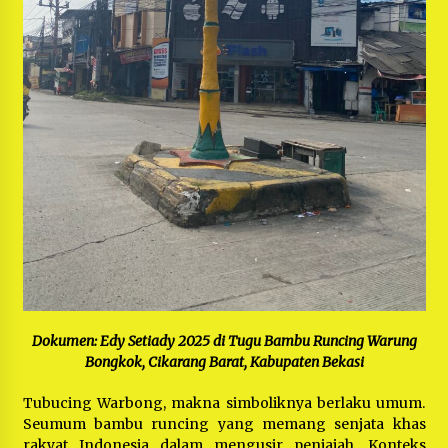
Dokumen: Edy Setiady 2025 di Tugu Bambu Runcing Warung
Bongkok, Cikarang Barat, Kabupaten Bekasi
Tubucing Warbong, makna simboliknya berlaku umum.
Seumum bambu runcing yang memang senjata khas
rakyat Indonesia dalam mengusir penjajah. Konteks