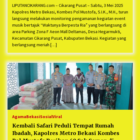
LIPUTANCIKARANG.com – Cikarang Pusat – Sabtu, 3 Mei 2025
Kapolres Metro Bekasi, Kombes Pol Mustofa, S.I.K., M.H., turun
langsung melakukan monitoring pengamanan kegiatan event
musik bertajuk “Waktunya Berpesta Ria” yang berlangsung di
area Parking Zona F Aeon Mall Deltamas, Desa Hegarmukti,
Kecamatan Cikarang Pusat, Kabupaten Bekasi. Kegiatan yang
berlangsung meriah […]
Agama
Bekasi
Sosial
Viral
Kembali Safari Peduli Tempat Rumah
Ibadah, Kapolres Metro Bekasi Kombes