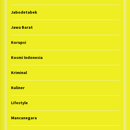
Jabodetabek
Jawa Barat
Korupsi
Kosmi Indonesia
Kriminal
Kuliner
Lifestyle
Mancanegara