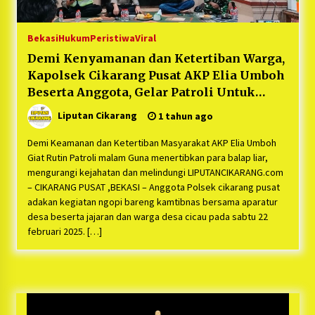
Bekasi
Hukum
Peristiwa
Viral
Demi Kenyamanan dan Ketertiban Warga,
Kapolsek Cikarang Pusat AKP Elia Umboh
Beserta Anggota, Gelar Patroli Untuk
Mengurangi Kejahatan dan Balap Liar
Liputan Cikarang
1 tahun ago
Demi Keamanan dan Ketertiban Masyarakat AKP Elia Umboh
Giat Rutin Patroli malam Guna menertibkan para balap liar,
mengurangi kejahatan dan melindungi LIPUTANCIKARANG.com
– CIKARANG PUSAT ,BEKASI – Anggota Polsek cikarang pusat
adakan kegiatan ngopi bareng kamtibnas bersama aparatur
desa beserta jajaran dan warga desa cicau pada sabtu 22
februari 2025. […]