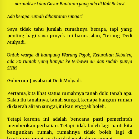
normalisasi dan Gusur Bantaran yang ada di Kali Bekasi
Ada berapa rumah dibantaran sungai?
Saya tidak tahu jumlah rumahnya berapa, tapi yang
penting bagi saya proyek ini harus jalan, “terang Dedi
Mulyadi.
Untuk warga di kampung Warung Pojok, Kelurahan Kebalen,
ada 20 rumah yang hanyut ke terbawa air dan sudah punya
SHM
Gubernur Jawabarat Dedi Mulyadi:
Pertama, kita lihat status rumahnya tanah dulu tanah apa.
Kalau itu tanahnya, tanah sungai, kenapa bangun rumah
di daerah aliran sungai, itu kan enggak boleh.
Tetapi karena ini adalah bencana pasti pemerintah
memberikan perhatian. Tetapi tidak boleh lagi nanti kita
bangunkan rumah, rumahnya tidak boleh lagi di
bantaran sungai, apa lagi di daerah aliran sungai.