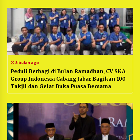
akan di Edar Namun Berhasil di Gagalkan
5 bulan ago
Peduli Berbagi di Bulan Ramadhan, CV SKA
Group Indonesia Cabang Jabar Bagikan 100
Takjil dan Gelar Buka Puasa Bersama