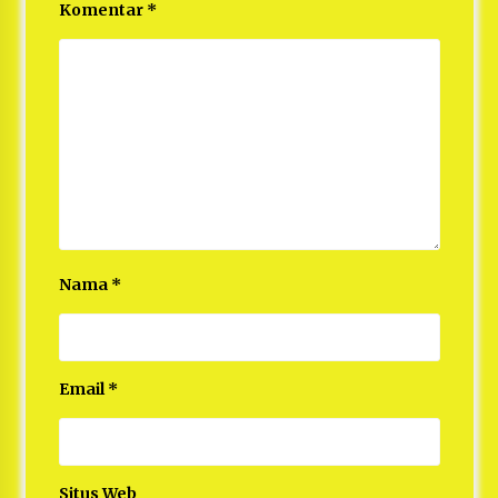
Komentar
*
Nama
*
Email
*
Situs Web