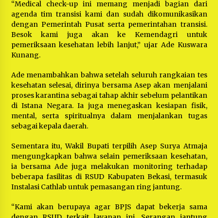
“Medical check-up ini memang menjadi bagian dari
agenda tim transisi kami dan sudah dikomunikasikan
dengan Pemerintah Pusat serta pemerintahan transisi.
Besok kami juga akan ke Kemendagri untuk
pemeriksaan kesehatan lebih lanjut,” ujar Ade Kuswara
Kunang.
Ade menambahkan bahwa setelah seluruh rangkaian tes
kesehatan selesai, dirinya bersama Asep akan menjalani
proses karantina sebagai tahap akhir sebelum pelantikan
di Istana Negara. Ia juga menegaskan kesiapan fisik,
mental, serta spiritualnya dalam menjalankan tugas
sebagai kepala daerah.
Sementara itu, Wakil Bupati terpilih Asep Surya Atmaja
mengungkapkan bahwa selain pemeriksaan kesehatan,
ia bersama Ade juga melakukan monitoring terhadap
beberapa fasilitas di RSUD Kabupaten Bekasi, termasuk
Instalasi Cathlab untuk pemasangan ring jantung.
“Kami akan berupaya agar BPJS dapat bekerja sama
dengan RSUD terkait layanan ini. Serangan jantung