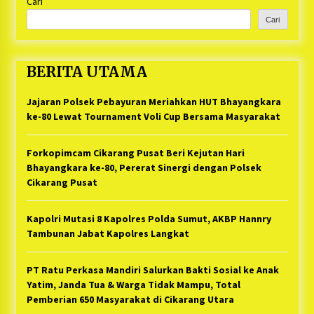
Cari
Cari
BERITA UTAMA
Jajaran Polsek Pebayuran Meriahkan HUT Bhayangkara
ke-80 Lewat Tournament Voli Cup Bersama Masyarakat
Forkopimcam Cikarang Pusat Beri Kejutan Hari
Bhayangkara ke-80, Pererat Sinergi dengan Polsek
Cikarang Pusat
Kapolri Mutasi 8 Kapolres Polda Sumut, AKBP Hannry
Tambunan Jabat Kapolres Langkat
PT Ratu Perkasa Mandiri Salurkan Bakti Sosial ke Anak
Yatim, Janda Tua & Warga Tidak Mampu, Total
Pemberian 650 Masyarakat di Cikarang Utara