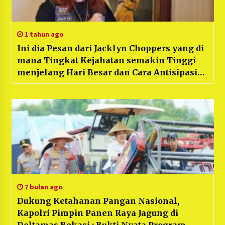
1 tahun ago
Ini dia Pesan dari Jacklyn Choppers yang di
mana Tingkat Kejahatan semakin Tinggi
menjelang Hari Besar dan Cara Antisipasi
diri
7 bulan ago
Dukung Ketahanan Pangan Nasional,
Kapolri Pimpin Panen Raya Jagung di
Deltamas Bekasi : Bukti Nyata Program