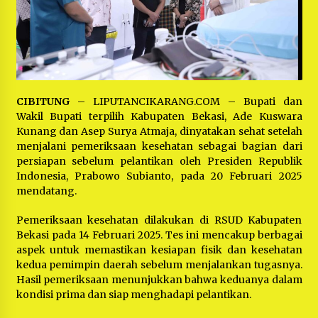
Bayu Nugraha, S.H, Ucapkan Terimakasih Atas
Support Camat Kedungwaringin Memberikan
Logistik Ke Posko Jurpala Kosmi
1 tahun ago
Ucapan Terimakasih Ketua Umum Jurpala
Indonesia dan KOSMI Indonesia Atas Respon
Cepat Polres Metro Bekasi dan Polsek Cikarang
Timur yang Tangkap Oknum Ormas Terkait
1 tahun ago
CIBITUNG
– LIPUTANCIKARANG.COM – Bupati dan
Pengusiran Pendirian Posko
Wakil Bupati terpilih Kabupaten Bekasi, Ade Kuswara
Kodim 0509 Kabupaten Bekasi Terima 20
Kunang dan Asep Surya Atmaja, dinyatakan sehat setelah
Perahu Bantuan Dari Panglima TNI
menjalani pemeriksaan kesehatan sebagai bagian dari
1 tahun ago
persiapan sebelum pelantikan oleh Presiden Republik
Indonesia, Prabowo Subianto, pada 20 Februari 2025
mendatang.
Jelang Ramadhan, Kecamatan Cikarang Pusat
Gelar STQ ke-VII
1 tahun ago
Pemeriksaan kesehatan dilakukan di RSUD Kabupaten
Bekasi pada 14 Februari 2025. Tes ini mencakup berbagai
aspek untuk memastikan kesiapan fisik dan kesehatan
kedua pemimpin daerah sebelum menjalankan tugasnya.
Hasil pemeriksaan menunjukkan bahwa keduanya dalam
kondisi prima dan siap menghadapi pelantikan.