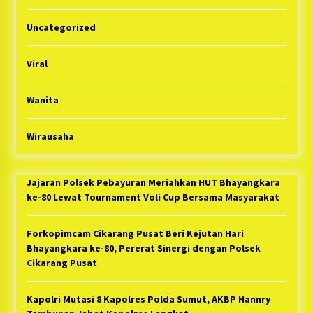
Uncategorized
Viral
Wanita
Wirausaha
Jajaran Polsek Pebayuran Meriahkan HUT Bhayangkara
ke-80 Lewat Tournament Voli Cup Bersama Masyarakat
Forkopimcam Cikarang Pusat Beri Kejutan Hari
Bhayangkara ke-80, Pererat Sinergi dengan Polsek
Cikarang Pusat
Kapolri Mutasi 8 Kapolres Polda Sumut, AKBP Hannry