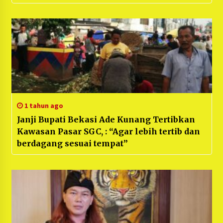
1 tahun ago
Janji Bupati Bekasi Ade Kunang Tertibkan
Kawasan Pasar SGC, : “Agar lebih tertib dan
berdagang sesuai tempat”