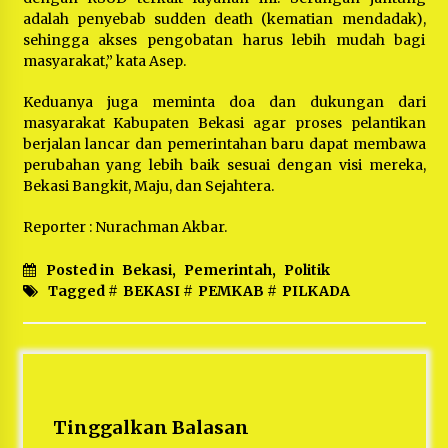
adalah penyebab sudden death (kematian mendadak),
sehingga akses pengobatan harus lebih mudah bagi
masyarakat,” kata Asep.
Keduanya juga meminta doa dan dukungan dari
masyarakat Kabupaten Bekasi agar proses pelantikan
berjalan lancar dan pemerintahan baru dapat membawa
perubahan yang lebih baik sesuai dengan visi mereka,
Bekasi Bangkit, Maju, dan Sejahtera.
Reporter : Nurachman Akbar.
Posted in
Bekasi
,
Pemerintah
,
Politik
Tagged #
BEKASI
#
PEMKAB
#
PILKADA
Tinggalkan Balasan