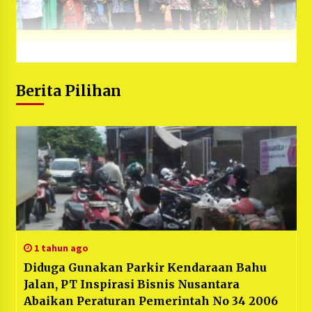
Berita Pilihan
1 tahun ago
Diduga Gunakan Parkir Kendaraan Bahu
Jalan, PT Inspirasi Bisnis Nusantara
Abaikan Peraturan Pemerintah No 34 2006