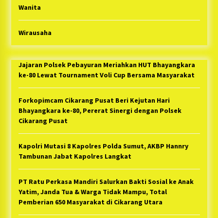
Wanita
Wirausaha
Jajaran Polsek Pebayuran Meriahkan HUT Bhayangkara
ke-80 Lewat Tournament Voli Cup Bersama Masyarakat
Forkopimcam Cikarang Pusat Beri Kejutan Hari
Bhayangkara ke-80, Pererat Sinergi dengan Polsek
Cikarang Pusat
Kapolri Mutasi 8 Kapolres Polda Sumut, AKBP Hannry
Tambunan Jabat Kapolres Langkat
PT Ratu Perkasa Mandiri Salurkan Bakti Sosial ke Anak
Yatim, Janda Tua & Warga Tidak Mampu, Total
Pemberian 650 Masyarakat di Cikarang Utara