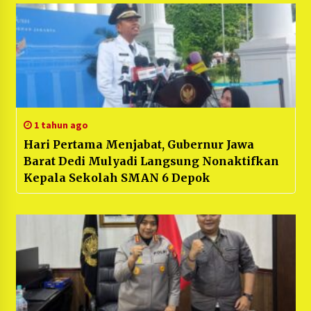
1 tahun ago
Hari Pertama Menjabat, Gubernur Jawa
Barat Dedi Mulyadi Langsung Nonaktifkan
Kepala Sekolah SMAN 6 Depok