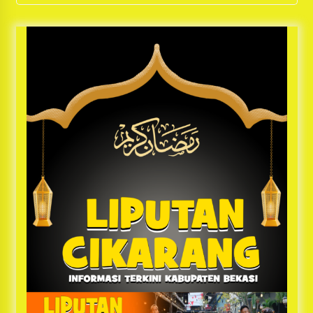
“Bapak Kapolres Mustofa sangat Berhati
Malaikat”