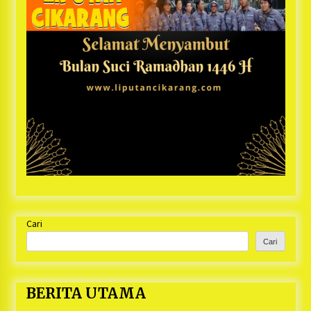
Cari
Cari
BERITA UTAMA