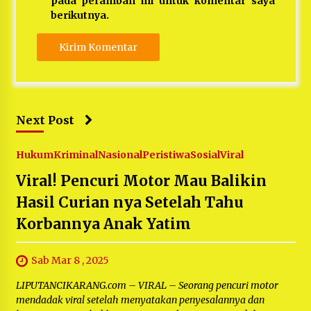
pada peramban ini untuk komentar saya
berikutnya.
Next Post
Hukum
Kriminal
Nasional
Peristiwa
Sosial
Viral
Viral! Pencuri Motor Mau Balikin
Hasil Curian nya Setelah Tahu
Korbannya Anak Yatim
Sab Mar 8 , 2025
LIPUTANCIKARANG.com – VIRAL – Seorang pencuri motor
mendadak viral setelah menyatakan penyesalannya dan