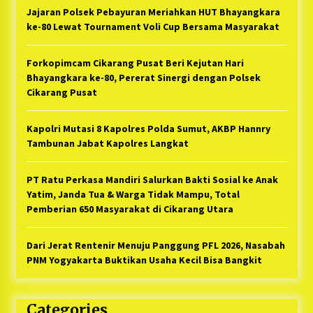
Jajaran Polsek Pebayuran Meriahkan HUT Bhayangkara
ke-80 Lewat Tournament Voli Cup Bersama Masyarakat
Forkopimcam Cikarang Pusat Beri Kejutan Hari
Bhayangkara ke-80, Pererat Sinergi dengan Polsek
Cikarang Pusat
Kapolri Mutasi 8 Kapolres Polda Sumut, AKBP Hannry
Tambunan Jabat Kapolres Langkat
PT Ratu Perkasa Mandiri Salurkan Bakti Sosial ke Anak
Yatim, Janda Tua & Warga Tidak Mampu, Total
Pemberian 650 Masyarakat di Cikarang Utara
Dari Jerat Rentenir Menuju Panggung PFL 2026, Nasabah
PNM Yogyakarta Buktikan Usaha Kecil Bisa Bangkit
Categories