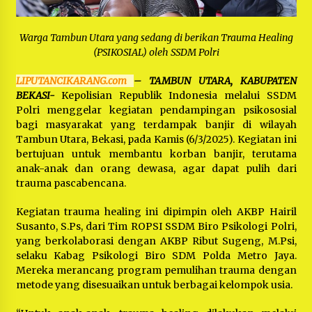
Warga Tambun Utara yang sedang di berikan Trauma Healing
(PSIKOSIAL) oleh SSDM Polri
LIPUTANCIKARANG.com
– TAMBUN UTARA, KABUPATEN
BEKASI-
Kepolisian Republik Indonesia melalui SSDM
Polri menggelar kegiatan pendampingan psikososial
bagi masyarakat yang terdampak banjir di wilayah
Tambun Utara, Bekasi, pada Kamis (6/3/2025). Kegiatan ini
bertujuan untuk membantu korban banjir, terutama
anak-anak dan orang dewasa, agar dapat pulih dari
trauma pascabencana.
Kegiatan trauma healing ini dipimpin oleh AKBP Hairil
Susanto, S.Ps, dari Tim ROPSI SSDM Biro Psikologi Polri,
yang berkolaborasi dengan AKBP Ribut Sugeng, M.Psi,
selaku Kabag Psikologi Biro SDM Polda Metro Jaya.
Mereka merancang program pemulihan trauma dengan
metode yang disesuaikan untuk berbagai kelompok usia.