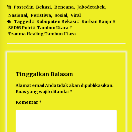
Posted in
Bekasi
,
Bencana
,
Jabodetabek
,
Nasional
,
Peristiwa
,
Sosial
,
Viral
Tagged #
Kabupaten Bekasi
#
Korban Banjir
#
SSDM Polri
#
Tambun Utara
#
Trauma Healing Tambun Utara
Tinggalkan Balasan
Alamat email Anda tidak akan dipublikasikan.
Ruas yang wajib ditandai
*
Komentar
*