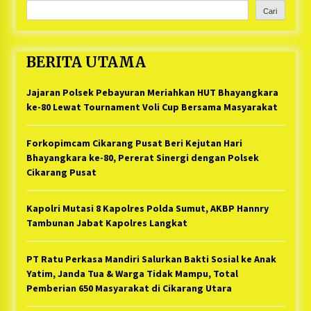
Cari
BERITA UTAMA
Jajaran Polsek Pebayuran Meriahkan HUT Bhayangkara
ke-80 Lewat Tournament Voli Cup Bersama Masyarakat
Forkopimcam Cikarang Pusat Beri Kejutan Hari
Bhayangkara ke-80, Pererat Sinergi dengan Polsek
Cikarang Pusat
Kapolri Mutasi 8 Kapolres Polda Sumut, AKBP Hannry
Tambunan Jabat Kapolres Langkat
PT Ratu Perkasa Mandiri Salurkan Bakti Sosial ke Anak
Yatim, Janda Tua & Warga Tidak Mampu, Total
Pemberian 650 Masyarakat di Cikarang Utara