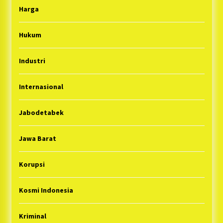
Harga
Hukum
Industri
Internasional
Jabodetabek
Jawa Barat
Korupsi
Kosmi Indonesia
Kriminal