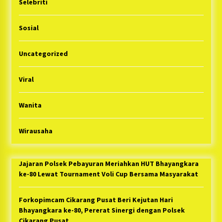
Selebriti
Sosial
Uncategorized
Viral
Wanita
Wirausaha
Jajaran Polsek Pebayuran Meriahkan HUT Bhayangkara
ke-80 Lewat Tournament Voli Cup Bersama Masyarakat
Forkopimcam Cikarang Pusat Beri Kejutan Hari
Bhayangkara ke-80, Pererat Sinergi dengan Polsek
Cikarang Pusat