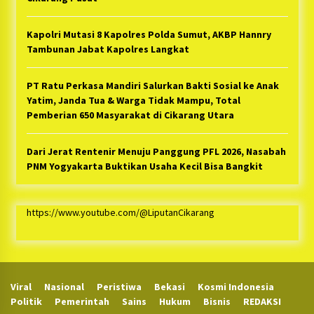
Kapolri Mutasi 8 Kapolres Polda Sumut, AKBP Hannry
Tambunan Jabat Kapolres Langkat
PT Ratu Perkasa Mandiri Salurkan Bakti Sosial ke Anak
Yatim, Janda Tua & Warga Tidak Mampu, Total
Pemberian 650 Masyarakat di Cikarang Utara
Dari Jerat Rentenir Menuju Panggung PFL 2026, Nasabah
PNM Yogyakarta Buktikan Usaha Kecil Bisa Bangkit
https://www.youtube.com/@LiputanCikarang
Viral
Nasional
Peristiwa
Bekasi
Kosmi Indonesia
Politik
Pemerintah
Sains
Hukum
Bisnis
REDAKSI