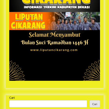
Cari
Cari