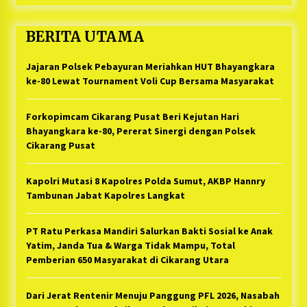
BERITA UTAMA
Jajaran Polsek Pebayuran Meriahkan HUT Bhayangkara
ke-80 Lewat Tournament Voli Cup Bersama Masyarakat
Forkopimcam Cikarang Pusat Beri Kejutan Hari
Bhayangkara ke-80, Pererat Sinergi dengan Polsek
Cikarang Pusat
Kapolri Mutasi 8 Kapolres Polda Sumut, AKBP Hannry
Tambunan Jabat Kapolres Langkat
PT Ratu Perkasa Mandiri Salurkan Bakti Sosial ke Anak
Yatim, Janda Tua & Warga Tidak Mampu, Total
Pemberian 650 Masyarakat di Cikarang Utara
Dari Jerat Rentenir Menuju Panggung PFL 2026, Nasabah