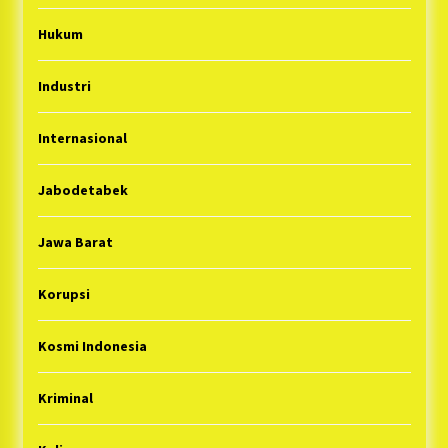
Hukum
Industri
Internasional
Jabodetabek
Jawa Barat
Korupsi
Kosmi Indonesia
Kriminal