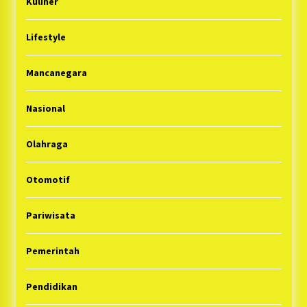
Kuliner
Lifestyle
Mancanegara
Nasional
Olahraga
Otomotif
Pariwisata
Pemerintah
Pendidikan