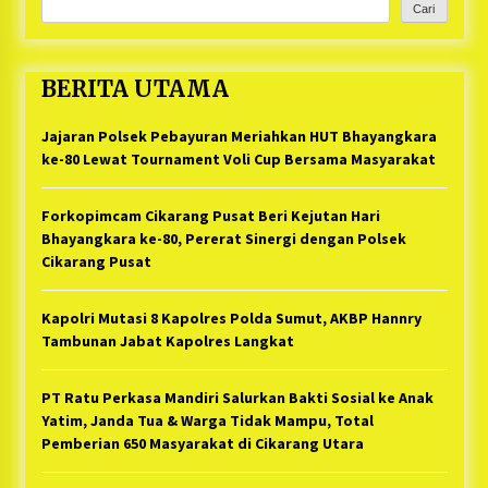
Cari
BERITA UTAMA
Jajaran Polsek Pebayuran Meriahkan HUT Bhayangkara
ke-80 Lewat Tournament Voli Cup Bersama Masyarakat
Forkopimcam Cikarang Pusat Beri Kejutan Hari
Bhayangkara ke-80, Pererat Sinergi dengan Polsek
Cikarang Pusat
Kapolri Mutasi 8 Kapolres Polda Sumut, AKBP Hannry
Tambunan Jabat Kapolres Langkat
PT Ratu Perkasa Mandiri Salurkan Bakti Sosial ke Anak
Yatim, Janda Tua & Warga Tidak Mampu, Total
Pemberian 650 Masyarakat di Cikarang Utara