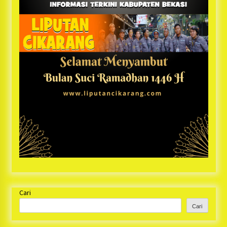
Cari
Cari