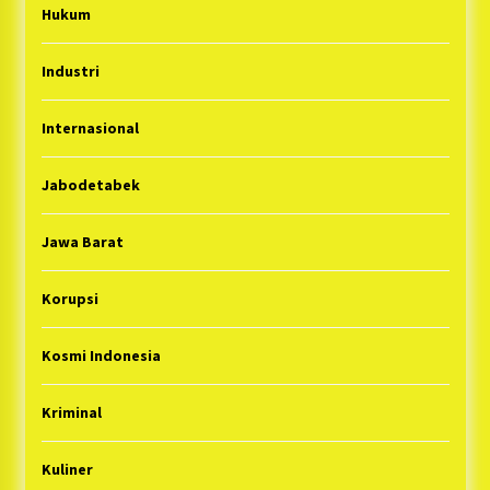
Hukum
Industri
Internasional
Jabodetabek
Jawa Barat
Korupsi
Kosmi Indonesia
Kriminal
Kuliner