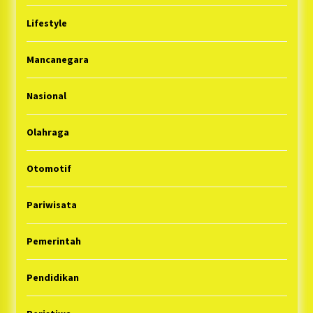
Lifestyle
Mancanegara
Nasional
Olahraga
Otomotif
Pariwisata
Pemerintah
Pendidikan