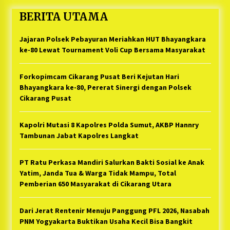
BERITA UTAMA
Jajaran Polsek Pebayuran Meriahkan HUT Bhayangkara
ke-80 Lewat Tournament Voli Cup Bersama Masyarakat
Forkopimcam Cikarang Pusat Beri Kejutan Hari
Bhayangkara ke-80, Pererat Sinergi dengan Polsek
Cikarang Pusat
Kapolri Mutasi 8 Kapolres Polda Sumut, AKBP Hannry
Tambunan Jabat Kapolres Langkat
PT Ratu Perkasa Mandiri Salurkan Bakti Sosial ke Anak
Yatim, Janda Tua & Warga Tidak Mampu, Total
Pemberian 650 Masyarakat di Cikarang Utara
Dari Jerat Rentenir Menuju Panggung PFL 2026, Nasabah
PNM Yogyakarta Buktikan Usaha Kecil Bisa Bangkit