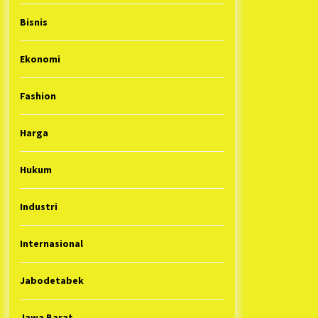
Bisnis
Ekonomi
Fashion
Harga
Hukum
Industri
Internasional
Jabodetabek
Jawa Barat