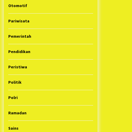
Otomotif
Pariwisata
Pemerintah
Pendidikan
Peristiwa
Politik
Polri
Ramadan
Sains