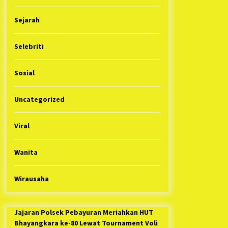
Sejarah
Selebriti
Sosial
Uncategorized
Viral
Wanita
Wirausaha
Jajaran Polsek Pebayuran Meriahkan HUT
Bhayangkara ke-80 Lewat Tournament Voli