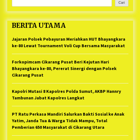
Cari
BERITA UTAMA
Jajaran Polsek Pebayuran Meriahkan HUT Bhayangkara
ke-80 Lewat Tournament Voli Cup Bersama Masyarakat
Forkopimcam Cikarang Pusat Beri Kejutan Hari
Bhayangkara ke-80, Pererat Sinergi dengan Polsek
Cikarang Pusat
Kapolri Mutasi 8 Kapolres Polda Sumut, AKBP Hannry
Tambunan Jabat Kapolres Langkat
PT Ratu Perkasa Mandiri Salurkan Bakti Sosial ke Anak
Yatim, Janda Tua & Warga Tidak Mampu, Total
Pemberian 650 Masyarakat di Cikarang Utara