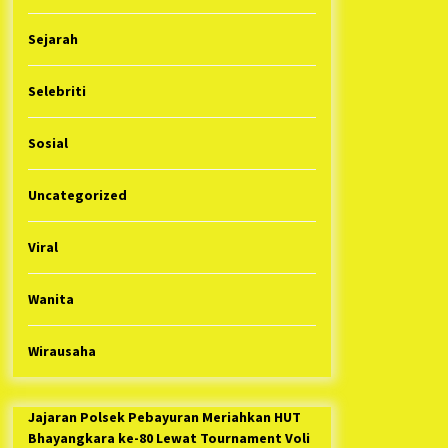
Sejarah
Selebriti
Sosial
Uncategorized
Viral
Wanita
Wirausaha
Jajaran Polsek Pebayuran Meriahkan HUT
Bhayangkara ke-80 Lewat Tournament Voli