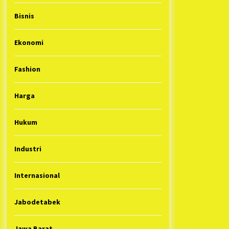
Bisnis
Ekonomi
Fashion
Harga
Hukum
Industri
Internasional
Jabodetabek
Jawa Barat