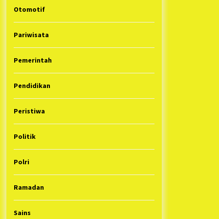
Otomotif
Pariwisata
Pemerintah
Pendidikan
Peristiwa
Politik
Polri
Ramadan
Sains