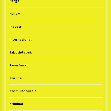
Harga
Hukum
Industri
Internasional
Jabodetabek
Jawa Barat
Korupsi
Kosmi Indonesia
Kriminal