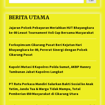
Cari
BERITA UTAMA
Jajaran Polsek Pebayuran Meriahkan HUT Bhayangkara
ke-80 Lewat Tournament Voli Cup Bersama Masyarakat
Forkopimcam Cikarang Pusat Beri Kejutan Hari
Bhayangkara ke-80, Pererat Sinergi dengan Polsek
Cikarang Pusat
Kapolri Mutasi 8 Kapolres Polda Sumut, AKBP Hannry
Tambunan Jabat Kapolres Langkat
PT Ratu Perkasa Mandiri Salurkan Bakti Sosial ke Anak
Yatim, Janda Tua & Warga Tidak Mampu, Total
Pemberian 650 Masyarakat di Cikarang Utara