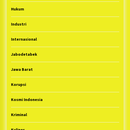
Hukum
Industri
Internasional
Jabodetabek
Jawa Barat
Korupsi
Kosmi Indonesia
Kriminal
Kuliner