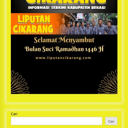
Cari
Cari