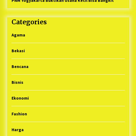
PNM Yogyakarta Buktikan Usaha Kecil Bisa Bangkit
Categories
Agama
Bekasi
Bencana
Bisnis
Ekonomi
Fashion
Harga