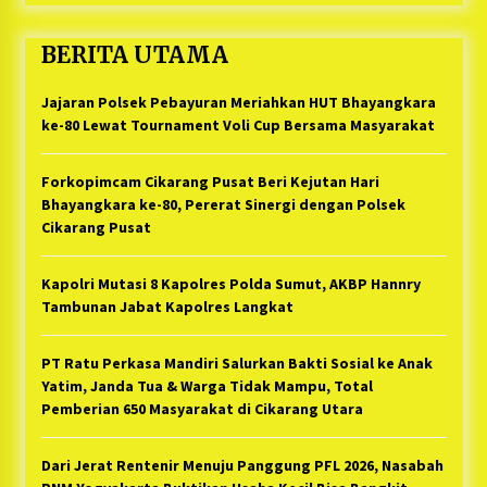
BERITA UTAMA
Jajaran Polsek Pebayuran Meriahkan HUT Bhayangkara
ke-80 Lewat Tournament Voli Cup Bersama Masyarakat
Forkopimcam Cikarang Pusat Beri Kejutan Hari
Bhayangkara ke-80, Pererat Sinergi dengan Polsek
Cikarang Pusat
Kapolri Mutasi 8 Kapolres Polda Sumut, AKBP Hannry
Tambunan Jabat Kapolres Langkat
PT Ratu Perkasa Mandiri Salurkan Bakti Sosial ke Anak
Yatim, Janda Tua & Warga Tidak Mampu, Total
Pemberian 650 Masyarakat di Cikarang Utara
Dari Jerat Rentenir Menuju Panggung PFL 2026, Nasabah