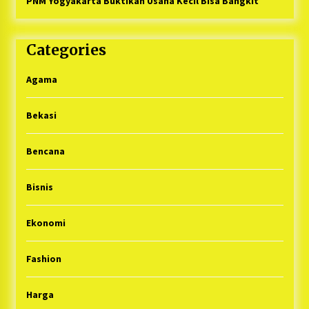
PNM Yogyakarta Buktikan Usaha Kecil Bisa Bangkit
Categories
Agama
Bekasi
Bencana
Bisnis
Ekonomi
Fashion
Harga