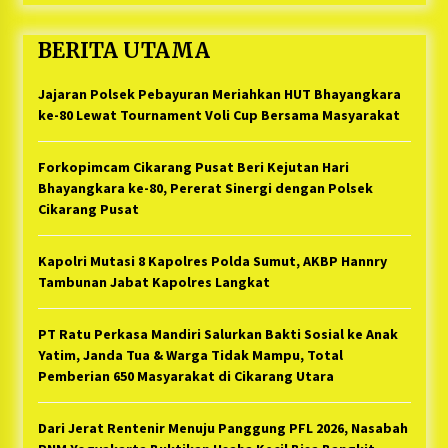
BERITA UTAMA
Jajaran Polsek Pebayuran Meriahkan HUT Bhayangkara
ke-80 Lewat Tournament Voli Cup Bersama Masyarakat
Forkopimcam Cikarang Pusat Beri Kejutan Hari
Bhayangkara ke-80, Pererat Sinergi dengan Polsek
Cikarang Pusat
Kapolri Mutasi 8 Kapolres Polda Sumut, AKBP Hannry
Tambunan Jabat Kapolres Langkat
PT Ratu Perkasa Mandiri Salurkan Bakti Sosial ke Anak
Yatim, Janda Tua & Warga Tidak Mampu, Total
Pemberian 650 Masyarakat di Cikarang Utara
Dari Jerat Rentenir Menuju Panggung PFL 2026, Nasabah