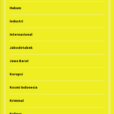
Hukum
Industri
Internasional
Jabodetabek
Jawa Barat
Korupsi
Kosmi Indonesia
Kriminal
Kuliner