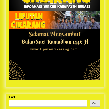
Cari
Cari