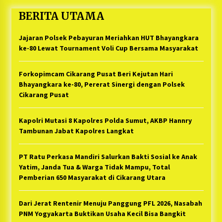
BERITA UTAMA
Jajaran Polsek Pebayuran Meriahkan HUT Bhayangkara
ke-80 Lewat Tournament Voli Cup Bersama Masyarakat
Forkopimcam Cikarang Pusat Beri Kejutan Hari
Bhayangkara ke-80, Pererat Sinergi dengan Polsek
Cikarang Pusat
Kapolri Mutasi 8 Kapolres Polda Sumut, AKBP Hannry
Tambunan Jabat Kapolres Langkat
PT Ratu Perkasa Mandiri Salurkan Bakti Sosial ke Anak
Yatim, Janda Tua & Warga Tidak Mampu, Total
Pemberian 650 Masyarakat di Cikarang Utara
Dari Jerat Rentenir Menuju Panggung PFL 2026, Nasabah
PNM Yogyakarta Buktikan Usaha Kecil Bisa Bangkit