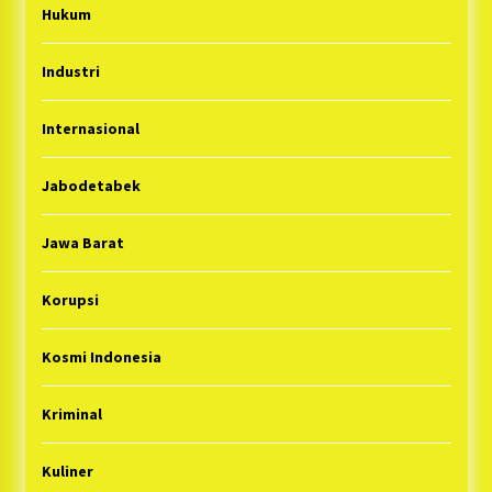
Hukum
Industri
Internasional
Jabodetabek
Jawa Barat
Korupsi
Kosmi Indonesia
Kriminal
Kuliner