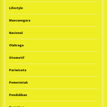
Lifestyle
Mancanegara
Nasional
Olahraga
Otomotif
Pariwisata
Pemerintah
Pendidikan