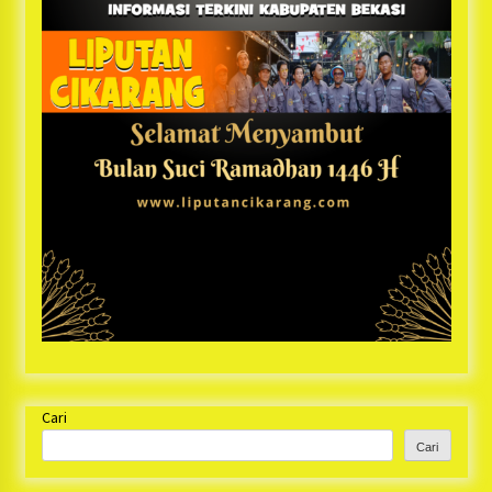
Cari
Cari