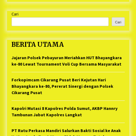
Cari
Cari
BERITA UTAMA
Jajaran Polsek Pebayuran Meriahkan HUT Bhayangkara
ke-80 Lewat Tournament Voli Cup Bersama Masyarakat
Forkopimcam Cikarang Pusat Beri Kejutan Hari
Bhayangkara ke-80, Pererat Sinergi dengan Polsek
Cikarang Pusat
Kapolri Mutasi 8 Kapolres Polda Sumut, AKBP Hannry
Tambunan Jabat Kapolres Langkat
PT Ratu Perkasa Mandiri Salurkan Bakti Sosial ke Anak