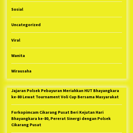
Sosial
Uncategorized
Viral
Wanita
Wirausaha
Jajaran Polsek Pebayuran Meriahkan HUT Bhayangkara
ke-80 Lewat Tournament Voli Cup Bersama Masyarakat
Forkopimcam Cikarang Pusat Beri Kejutan Hari
Bhayangkara ke-80, Pererat Sinergi dengan Polsek
Cikarang Pusat