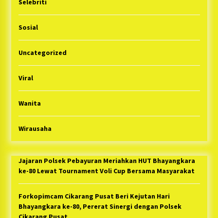
Selebriti
Sosial
Uncategorized
Viral
Wanita
Wirausaha
Jajaran Polsek Pebayuran Meriahkan HUT Bhayangkara
ke-80 Lewat Tournament Voli Cup Bersama Masyarakat
Forkopimcam Cikarang Pusat Beri Kejutan Hari
Bhayangkara ke-80, Pererat Sinergi dengan Polsek
Cikarang Pusat