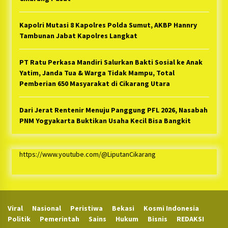
Kapolri Mutasi 8 Kapolres Polda Sumut, AKBP Hannry
Tambunan Jabat Kapolres Langkat
PT Ratu Perkasa Mandiri Salurkan Bakti Sosial ke Anak
Yatim, Janda Tua & Warga Tidak Mampu, Total
Pemberian 650 Masyarakat di Cikarang Utara
Dari Jerat Rentenir Menuju Panggung PFL 2026, Nasabah
PNM Yogyakarta Buktikan Usaha Kecil Bisa Bangkit
https://www.youtube.com/@LiputanCikarang
Viral
Nasional
Peristiwa
Bekasi
Kosmi Indonesia
Politik
Pemerintah
Sains
Hukum
Bisnis
REDAKSI