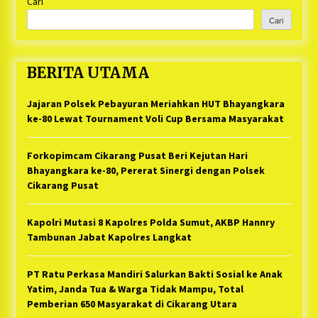
Cari
Cari
BERITA UTAMA
Jajaran Polsek Pebayuran Meriahkan HUT Bhayangkara
ke-80 Lewat Tournament Voli Cup Bersama Masyarakat
Forkopimcam Cikarang Pusat Beri Kejutan Hari
Bhayangkara ke-80, Pererat Sinergi dengan Polsek
Cikarang Pusat
Kapolri Mutasi 8 Kapolres Polda Sumut, AKBP Hannry
Tambunan Jabat Kapolres Langkat
PT Ratu Perkasa Mandiri Salurkan Bakti Sosial ke Anak
Yatim, Janda Tua & Warga Tidak Mampu, Total
Pemberian 650 Masyarakat di Cikarang Utara