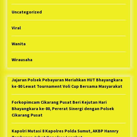
Uncategorized
Viral
Wanita
Wirausaha
Jajaran Polsek Pebayuran Meriahkan HUT Bhayangkara
ke-80 Lewat Tournament Voli Cup Bersama Masyarakat
Forkopimcam Cikarang Pusat Beri Kejutan Hari
Bhayangkara ke-80, Pererat Sinergi dengan Polsek
Cikarang Pusat
Kapolri Mutasi 8 Kapolres Polda Sumut, AKBP Hannry