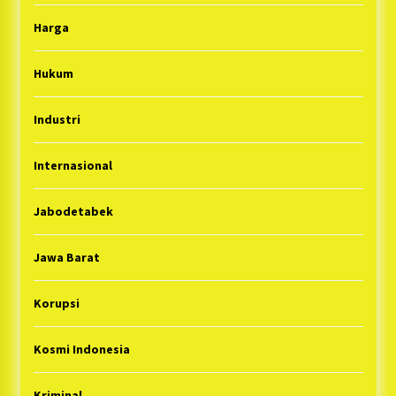
Harga
Hukum
Industri
Internasional
Jabodetabek
Jawa Barat
Korupsi
Kosmi Indonesia
Kriminal